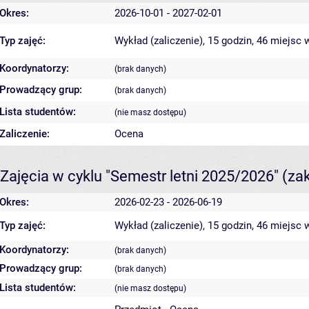
Okres:
2026-10-01 - 2027-02-01
Typ zajęć:
Wykład (zaliczenie), 15 godzin, 46 miejsc
w
Koordynatorzy:
(brak danych)
Prowadzący grup:
(brak danych)
Lista studentów:
(nie masz dostępu)
Zaliczenie:
Ocena
Zajęcia w cyklu "Semestr letni 2025/2026"
(za
Okres:
2026-02-23 - 2026-06-19
Typ zajęć:
Wykład (zaliczenie), 15 godzin, 46 miejsc
w
Koordynatorzy:
(brak danych)
Prowadzący grup:
(brak danych)
Lista studentów:
(nie masz dostępu)