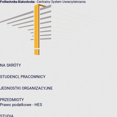
Politechnika Białostocka
- Centralny System Uwierzytelniania
NA SKRÓTY
STUDENCI, PRACOWNICY
JEDNOSTKI ORGANIZACYJNE
PRZEDMIOTY
Prawo podatkowe - HES
STUDIA