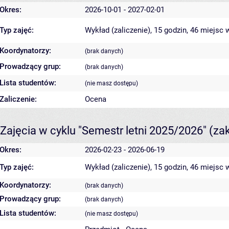
Okres:
2026-10-01 - 2027-02-01
Typ zajęć:
Wykład (zaliczenie), 15 godzin, 46 miejsc
w
Koordynatorzy:
(brak danych)
Prowadzący grup:
(brak danych)
Lista studentów:
(nie masz dostępu)
Zaliczenie:
Ocena
Zajęcia w cyklu "Semestr letni 2025/2026"
(za
Okres:
2026-02-23 - 2026-06-19
Typ zajęć:
Wykład (zaliczenie), 15 godzin, 46 miejsc
w
Koordynatorzy:
(brak danych)
Prowadzący grup:
(brak danych)
Lista studentów:
(nie masz dostępu)