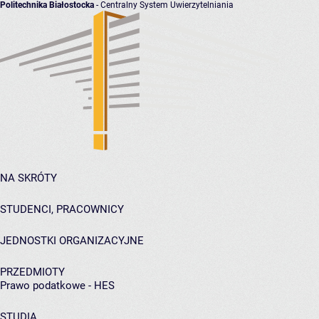
Politechnika Białostocka
- Centralny System Uwierzytelniania
NA SKRÓTY
STUDENCI, PRACOWNICY
JEDNOSTKI ORGANIZACYJNE
PRZEDMIOTY
Prawo podatkowe - HES
STUDIA