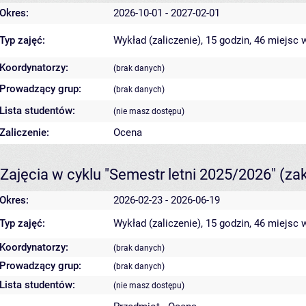
Okres:
2026-10-01 - 2027-02-01
Typ zajęć:
Wykład (zaliczenie), 15 godzin, 46 miejsc
w
Koordynatorzy:
(brak danych)
Prowadzący grup:
(brak danych)
Lista studentów:
(nie masz dostępu)
Zaliczenie:
Ocena
Zajęcia w cyklu "Semestr letni 2025/2026"
(za
Okres:
2026-02-23 - 2026-06-19
Typ zajęć:
Wykład (zaliczenie), 15 godzin, 46 miejsc
w
Koordynatorzy:
(brak danych)
Prowadzący grup:
(brak danych)
Lista studentów:
(nie masz dostępu)