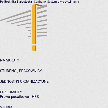
Politechnika Białostocka
- Centralny System Uwierzytelniania
NA SKRÓTY
STUDENCI, PRACOWNICY
JEDNOSTKI ORGANIZACYJNE
PRZEDMIOTY
Prawo podatkowe - HES
STUDIA