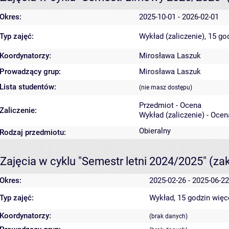
Okres:
2025-10-01 - 2026-02-01
Typ zajęć:
Wykład (zaliczenie), 15 go
Koordynatorzy:
Mirosława Laszuk
Prowadzący grup:
Mirosława Laszuk
Lista studentów:
(nie masz dostępu)
Przedmiot - Ocena
Zaliczenie:
Wykład (zaliczenie) - Ocen
Obieralny
Rodzaj przedmiotu:
Zajęcia w cyklu "Semestr letni 2024/2025"
(za
Okres:
2025-02-26 - 2025-06-22
Typ zajęć:
Wykład, 15 godzin
więc
Koordynatorzy:
(brak danych)