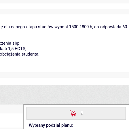
ię dla danego etapu studiów wynosi 1500-1800 h, co odpowiada 60
zenia się;
kać 1,5 ECTS;
obciążenia studenta.
Wybrany podział planu: