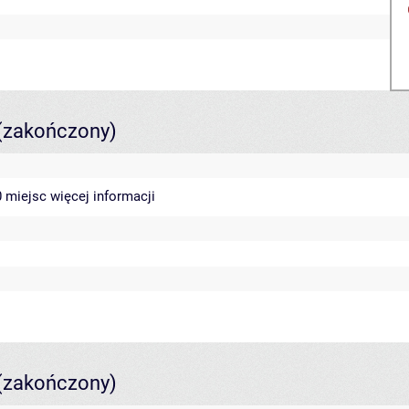
(zakończony)
40 miejsc
więcej informacji
(zakończony)