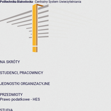
Politechnika Białostocka
- Centralny System Uwierzytelniania
NA SKRÓTY
STUDENCI, PRACOWNICY
JEDNOSTKI ORGANIZACYJNE
PRZEDMIOTY
Prawo podatkowe - HES
STUDIA