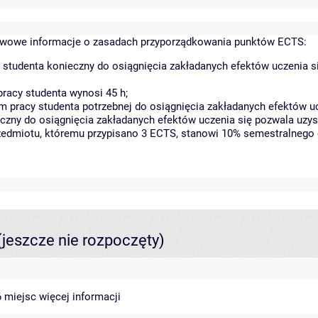
wowe informacje o zasadach przyporządkowania punktów ECTS:
 studenta konieczny do osiągnięcia zakładanych efektów uczenia s
racy studenta wynosi 45 h;
 pracy studenta potrzebnej do osiągnięcia zakładanych efektów uc
czny do osiągnięcia zakładanych efektów uczenia się pozwala uzys
rzedmiotu, któremu przypisano 3 ECTS, stanowi 10% semestralnego 
(jeszcze nie rozpoczęty)
46 miejsc
więcej informacji