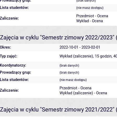
Prowadzący grup:
(brak danych)
Lista studentów:
(nie masz dostępu)
Przedmiot - Ocena
Zaliczenie:
Wykład - Ocena
Zajęcia w cyklu "Semestr zimowy 2022/2023"
Okres:
2022-10-01 - 2023-02-01
Typ zajęć:
Wykład (zaliczenie), 15 godzin, 
Koordynatorzy:
(brak danych)
Prowadzący grup:
(brak danych)
Lista studentów:
(nie masz dostępu)
Przedmiot - Ocena
Zaliczenie:
Wykład (zaliczenie) - Ocena
Zajęcia w cyklu "Semestr zimowy 2021/2022"