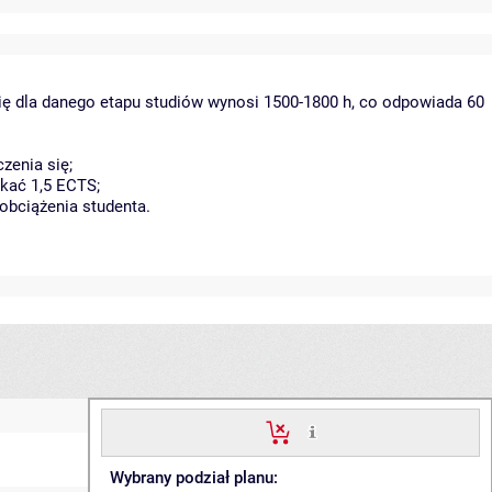
ię dla danego etapu studiów wynosi 1500-1800 h, co odpowiada 60
zenia się;
kać 1,5 ECTS;
obciążenia studenta.
Wybrany podział planu: