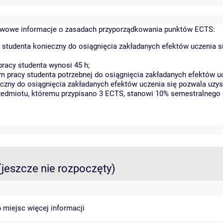
wowe informacje o zasadach przyporządkowania punktów ECTS:
 studenta konieczny do osiągnięcia zakładanych efektów uczenia s
racy studenta wynosi 45 h;
 pracy studenta potrzebnej do osiągnięcia zakładanych efektów uc
czny do osiągnięcia zakładanych efektów uczenia się pozwala uzys
rzedmiotu, któremu przypisano 3 ECTS, stanowi 10% semestralnego 
(jeszcze nie rozpoczęty)
46 miejsc
więcej informacji