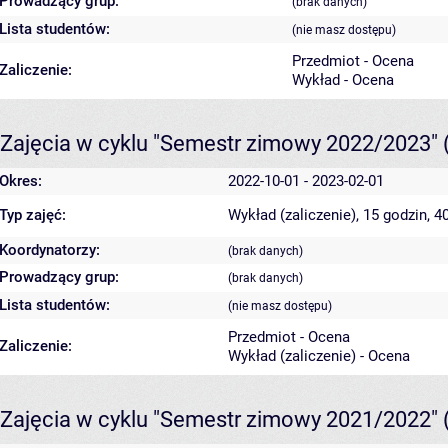
Prowadzący grup:
(brak danych)
Lista studentów:
(nie masz dostępu)
Przedmiot - Ocena
Zaliczenie:
Wykład - Ocena
Zajęcia w cyklu "Semestr zimowy 2022/2023"
Okres:
2022-10-01 - 2023-02-01
Typ zajęć:
Wykład (zaliczenie), 15 godzin, 
Koordynatorzy:
(brak danych)
Prowadzący grup:
(brak danych)
Lista studentów:
(nie masz dostępu)
Przedmiot - Ocena
Zaliczenie:
Wykład (zaliczenie) - Ocena
Zajęcia w cyklu "Semestr zimowy 2021/2022"