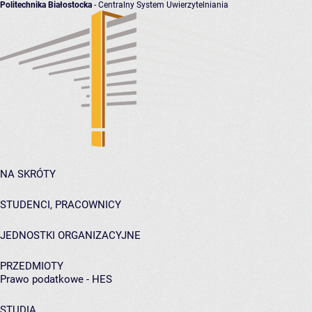
Politechnika Białostocka
- Centralny System Uwierzytelniania
NA SKRÓTY
STUDENCI, PRACOWNICY
JEDNOSTKI ORGANIZACYJNE
PRZEDMIOTY
Prawo podatkowe - HES
STUDIA