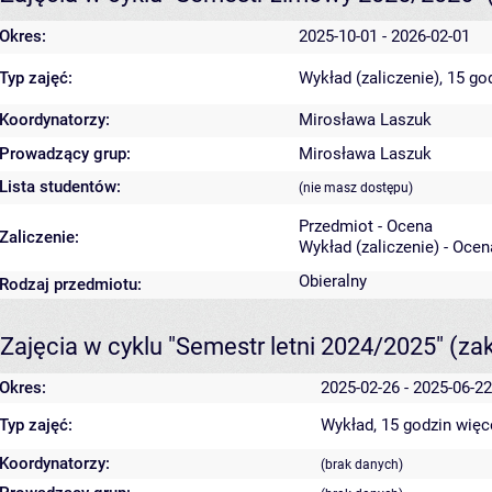
Okres:
2025-10-01 - 2026-02-01
Typ zajęć:
Wykład (zaliczenie), 15 go
Koordynatorzy:
Mirosława Laszuk
Prowadzący grup:
Mirosława Laszuk
Lista studentów:
(nie masz dostępu)
Przedmiot - Ocena
Zaliczenie:
Wykład (zaliczenie) - Ocen
Obieralny
Rodzaj przedmiotu:
Zajęcia w cyklu "Semestr letni 2024/2025"
(za
Okres:
2025-02-26 - 2025-06-22
Typ zajęć:
Wykład, 15 godzin
więc
Koordynatorzy:
(brak danych)