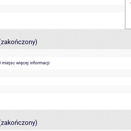
(zakończony)
40 miejsc
więcej informacji
(zakończony)