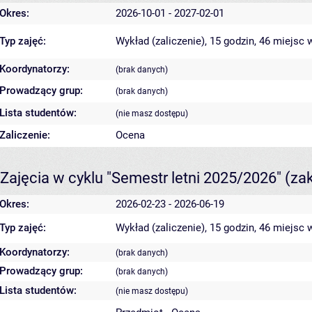
Okres:
2026-10-01 - 2027-02-01
Typ zajęć:
Wykład (zaliczenie), 15 godzin, 46 miejsc
w
Koordynatorzy:
(brak danych)
Prowadzący grup:
(brak danych)
Lista studentów:
(nie masz dostępu)
Zaliczenie:
Ocena
Zajęcia w cyklu "Semestr letni 2025/2026"
(za
Okres:
2026-02-23 - 2026-06-19
Typ zajęć:
Wykład (zaliczenie), 15 godzin, 46 miejsc
w
Koordynatorzy:
(brak danych)
Prowadzący grup:
(brak danych)
Lista studentów:
(nie masz dostępu)