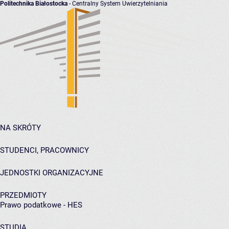
Politechnika Białostocka
- Centralny System Uwierzytelniania
NA SKRÓTY
STUDENCI, PRACOWNICY
JEDNOSTKI ORGANIZACYJNE
PRZEDMIOTY
Prawo podatkowe - HES
STUDIA