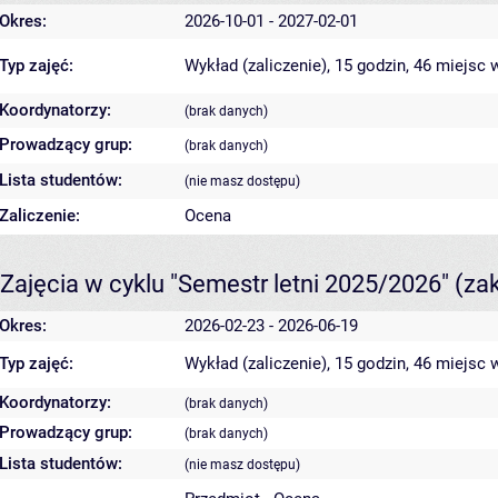
Okres:
2026-10-01 - 2027-02-01
Typ zajęć:
Wykład (zaliczenie), 15 godzin, 46 miejsc
w
Koordynatorzy:
(brak danych)
Prowadzący grup:
(brak danych)
Lista studentów:
(nie masz dostępu)
Zaliczenie:
Ocena
Zajęcia w cyklu "Semestr letni 2025/2026"
(za
Okres:
2026-02-23 - 2026-06-19
Typ zajęć:
Wykład (zaliczenie), 15 godzin, 46 miejsc
w
Koordynatorzy:
(brak danych)
Prowadzący grup:
(brak danych)
Lista studentów:
(nie masz dostępu)