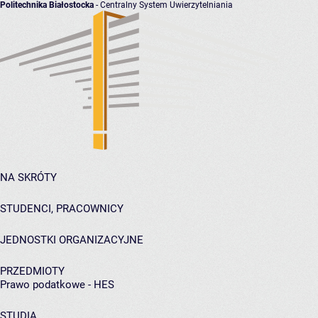
Politechnika Białostocka
- Centralny System Uwierzytelniania
NA SKRÓTY
STUDENCI, PRACOWNICY
JEDNOSTKI ORGANIZACYJNE
PRZEDMIOTY
Prawo podatkowe - HES
STUDIA