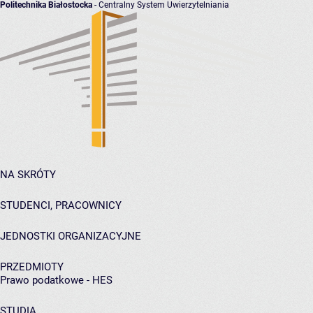
Politechnika Białostocka
- Centralny System Uwierzytelniania
NA SKRÓTY
STUDENCI, PRACOWNICY
JEDNOSTKI ORGANIZACYJNE
PRZEDMIOTY
Prawo podatkowe - HES
STUDIA