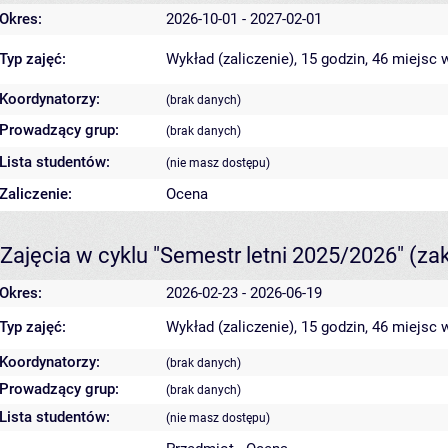
Okres:
2026-10-01 - 2027-02-01
Typ zajęć:
Wykład (zaliczenie), 15 godzin, 46 miejsc
w
Koordynatorzy:
(brak danych)
Prowadzący grup:
(brak danych)
Lista studentów:
(nie masz dostępu)
Zaliczenie:
Ocena
Zajęcia w cyklu "Semestr letni 2025/2026"
(za
Okres:
2026-02-23 - 2026-06-19
Typ zajęć:
Wykład (zaliczenie), 15 godzin, 46 miejsc
w
Koordynatorzy:
(brak danych)
Prowadzący grup:
(brak danych)
Lista studentów:
(nie masz dostępu)