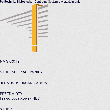
Politechnika Białostocka
- Centralny System Uwierzytelniania
NA SKRÓTY
STUDENCI, PRACOWNICY
JEDNOSTKI ORGANIZACYJNE
PRZEDMIOTY
Prawo podatkowe - HES
STUDIA