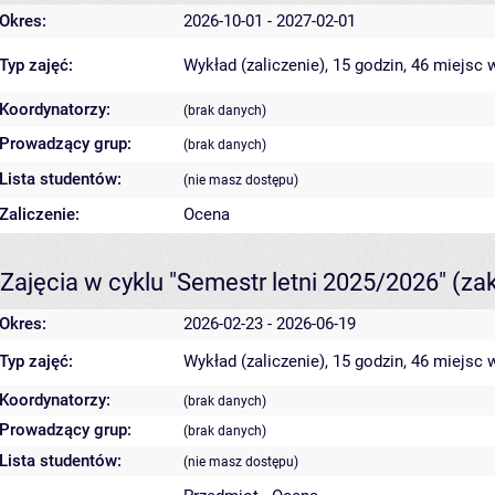
Okres:
2026-10-01 - 2027-02-01
Typ zajęć:
Wykład (zaliczenie), 15 godzin, 46 miejsc
w
Koordynatorzy:
(brak danych)
Prowadzący grup:
(brak danych)
Lista studentów:
(nie masz dostępu)
Zaliczenie:
Ocena
Zajęcia w cyklu "Semestr letni 2025/2026"
(za
Okres:
2026-02-23 - 2026-06-19
Typ zajęć:
Wykład (zaliczenie), 15 godzin, 46 miejsc
w
Koordynatorzy:
(brak danych)
Prowadzący grup:
(brak danych)
Lista studentów:
(nie masz dostępu)