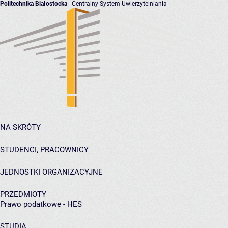
Politechnika Białostocka
- Centralny System Uwierzytelniania
NA SKRÓTY
STUDENCI, PRACOWNICY
JEDNOSTKI ORGANIZACYJNE
PRZEDMIOTY
Prawo podatkowe - HES
STUDIA