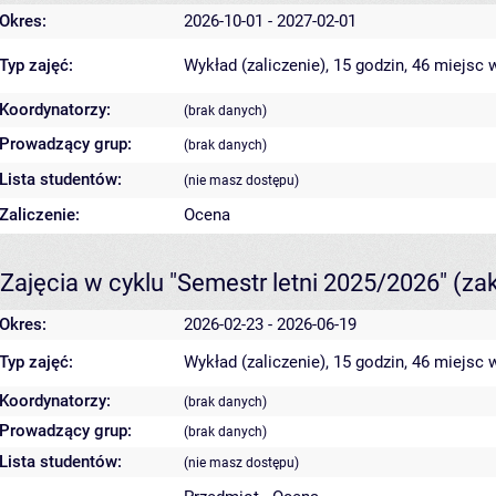
Okres:
2026-10-01 - 2027-02-01
Typ zajęć:
Wykład (zaliczenie), 15 godzin, 46 miejsc
w
Koordynatorzy:
(brak danych)
Prowadzący grup:
(brak danych)
Lista studentów:
(nie masz dostępu)
Zaliczenie:
Ocena
Zajęcia w cyklu "Semestr letni 2025/2026"
(za
Okres:
2026-02-23 - 2026-06-19
Typ zajęć:
Wykład (zaliczenie), 15 godzin, 46 miejsc
w
Koordynatorzy:
(brak danych)
Prowadzący grup:
(brak danych)
Lista studentów:
(nie masz dostępu)