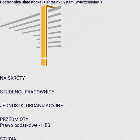
Politechnika Białostocka
- Centralny System Uwierzytelniania
NA SKRÓTY
STUDENCI, PRACOWNICY
JEDNOSTKI ORGANIZACYJNE
PRZEDMIOTY
Prawo podatkowe - HES
STUDIA