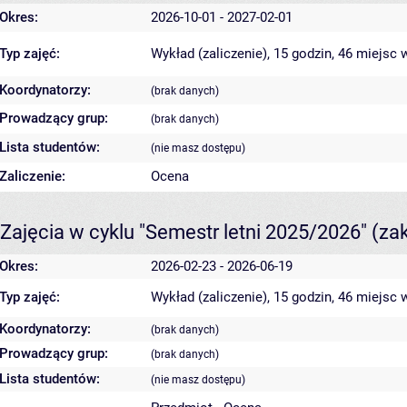
Okres:
2026-10-01 - 2027-02-01
Typ zajęć:
Wykład (zaliczenie), 15 godzin, 46 miejsc
w
Koordynatorzy:
(brak danych)
Prowadzący grup:
(brak danych)
Lista studentów:
(nie masz dostępu)
Zaliczenie:
Ocena
Zajęcia w cyklu "Semestr letni 2025/2026"
(za
Okres:
2026-02-23 - 2026-06-19
Typ zajęć:
Wykład (zaliczenie), 15 godzin, 46 miejsc
w
Koordynatorzy:
(brak danych)
Prowadzący grup:
(brak danych)
Lista studentów:
(nie masz dostępu)