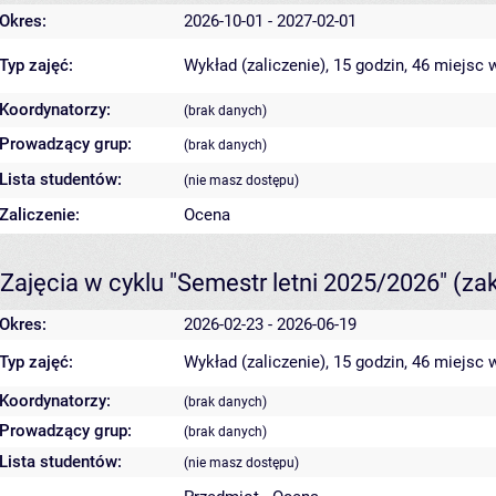
Okres:
2026-10-01 - 2027-02-01
Typ zajęć:
Wykład (zaliczenie), 15 godzin, 46 miejsc
w
Koordynatorzy:
(brak danych)
Prowadzący grup:
(brak danych)
Lista studentów:
(nie masz dostępu)
Zaliczenie:
Ocena
Zajęcia w cyklu "Semestr letni 2025/2026"
(za
Okres:
2026-02-23 - 2026-06-19
Typ zajęć:
Wykład (zaliczenie), 15 godzin, 46 miejsc
w
Koordynatorzy:
(brak danych)
Prowadzący grup:
(brak danych)
Lista studentów:
(nie masz dostępu)