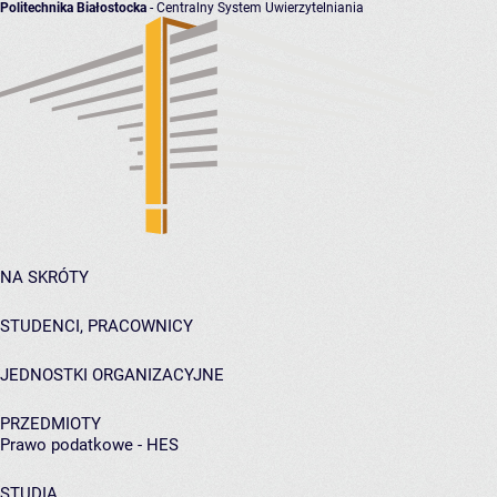
Politechnika Białostocka
- Centralny System Uwierzytelniania
NA SKRÓTY
STUDENCI, PRACOWNICY
JEDNOSTKI ORGANIZACYJNE
PRZEDMIOTY
Prawo podatkowe - HES
STUDIA