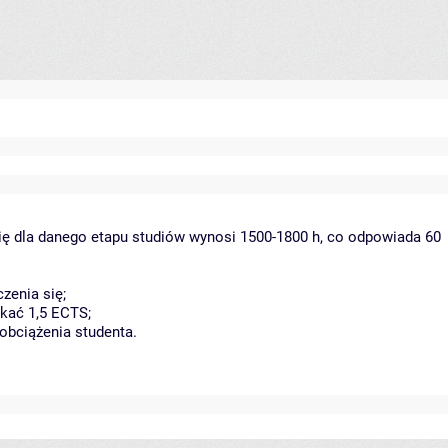
ię dla danego etapu studiów wynosi 1500-1800 h, co odpowiada 60
zenia się;
kać 1,5 ECTS;
obciążenia studenta.