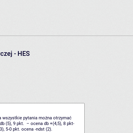
czej - HES