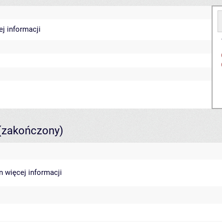
ej informacji
(zakończony)
in
więcej informacji