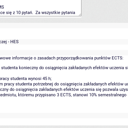
czej - HES
wowe informacje o zasadach przyporządkowania punktów ECTS:
 studenta konieczny do osiągnięcia zakładanych efektów uczenia s
racy studenta wynosi 45 h;
 pracy studenta potrzebnej do osiągnięcia zakładanych efektów uc
czny do osiągnięcia zakładanych efektów uczenia się pozwala uzys
rzedmiotu, któremu przypisano 3 ECTS, stanowi 10% semestralnego 