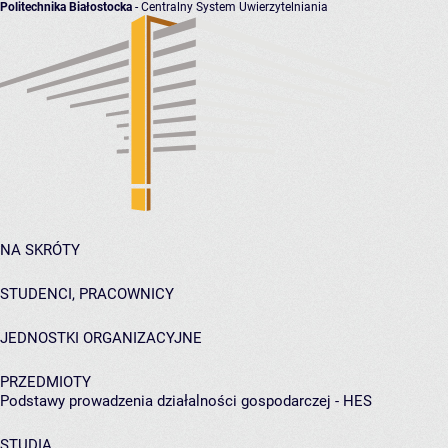
Politechnika Białostocka
- Centralny System Uwierzytelniania
NA SKRÓTY
STUDENCI, PRACOWNICY
JEDNOSTKI ORGANIZACYJNE
PRZEDMIOTY
Podstawy prowadzenia działalności gospodarczej - HES
STUDIA