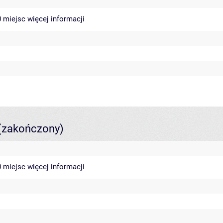
40 miejsc
więcej informacji
(zakończony)
40 miejsc
więcej informacji