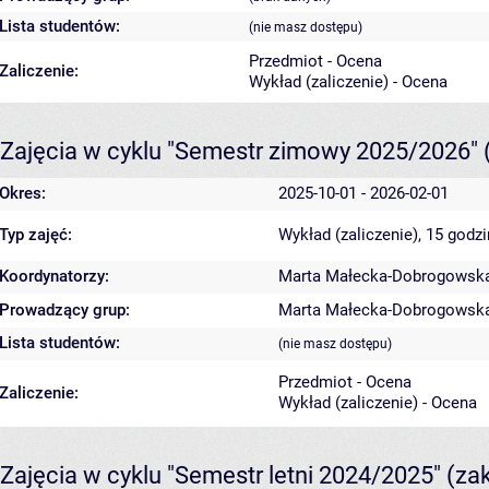
Lista studentów:
(nie masz dostępu)
Przedmiot - Ocena
Zaliczenie:
Wykład (zaliczenie) - Ocena
Zajęcia w cyklu "Semestr zimowy 2025/2026"
Okres:
2025-10-01 - 2026-02-01
Typ zajęć:
Wykład (zaliczenie), 15 godz
Koordynatorzy:
Marta Małecka-Dobrogowsk
Prowadzący grup:
Marta Małecka-Dobrogowsk
Lista studentów:
(nie masz dostępu)
Przedmiot - Ocena
Zaliczenie:
Wykład (zaliczenie) - Ocena
Zajęcia w cyklu "Semestr letni 2024/2025"
(za