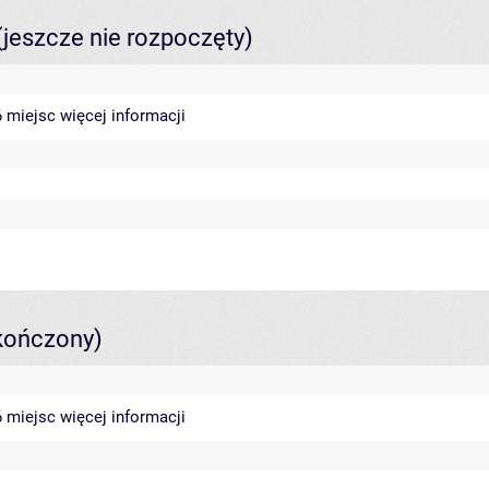
(jeszcze nie rozpoczęty)
46 miejsc
więcej informacji
kończony)
46 miejsc
więcej informacji