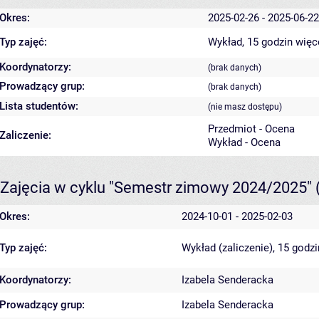
Okres:
2025-02-26 - 2025-06-22
Typ zajęć:
Wykład, 15 godzin
więc
Koordynatorzy:
(brak danych)
Prowadzący grup:
(brak danych)
Lista studentów:
(nie masz dostępu)
Przedmiot - Ocena
Zaliczenie:
Wykład - Ocena
Zajęcia w cyklu "Semestr zimowy 2024/2025"
Okres:
2024-10-01 - 2025-02-03
Typ zajęć:
Wykład (zaliczenie), 15 godz
Koordynatorzy:
Izabela Senderacka
Prowadzący grup:
Izabela Senderacka