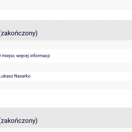
(zakończony)
40 miejsc
więcej informacji
Łukasz Nazarko
(zakończony)