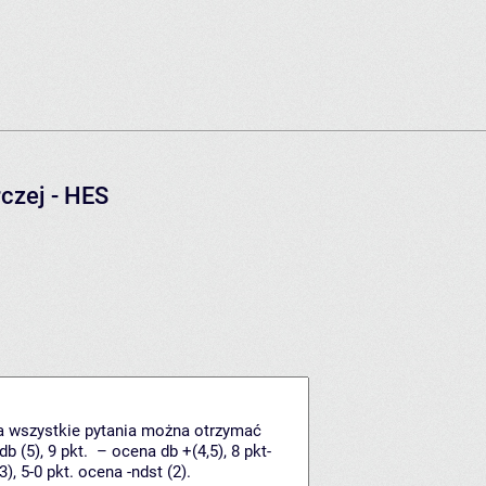
czej - HES