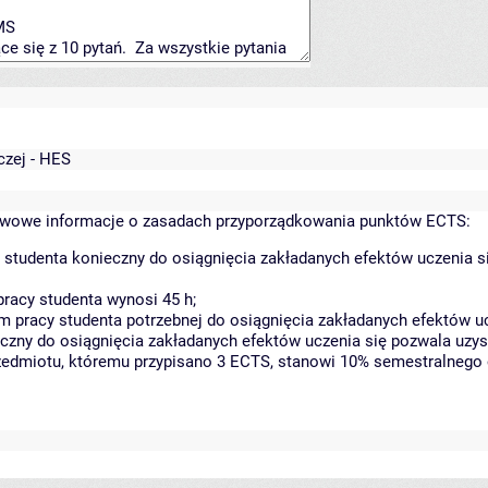
czej - HES
wowe informacje o zasadach przyporządkowania punktów ECTS:
 studenta konieczny do osiągnięcia zakładanych efektów uczenia s
racy studenta wynosi 45 h;
 pracy studenta potrzebnej do osiągnięcia zakładanych efektów uc
czny do osiągnięcia zakładanych efektów uczenia się pozwala uzys
rzedmiotu, któremu przypisano 3 ECTS, stanowi 10% semestralnego 