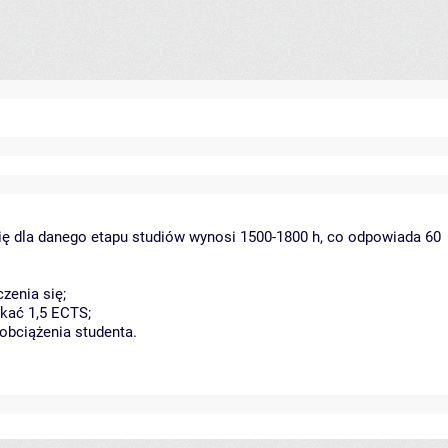
ię dla danego etapu studiów wynosi 1500-1800 h, co odpowiada 60
zenia się;
kać 1,5 ECTS;
obciążenia studenta.