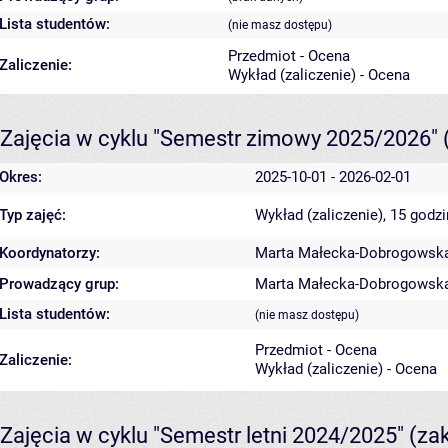
Lista studentów:
(nie masz dostępu)
Przedmiot - Ocena
Zaliczenie:
Wykład (zaliczenie) - Ocena
Zajęcia w cyklu "Semestr zimowy 2025/2026"
Okres:
2025-10-01 - 2026-02-01
Typ zajęć:
Wykład (zaliczenie), 15 godz
Koordynatorzy:
Marta Małecka-Dobrogowsk
Prowadzący grup:
Marta Małecka-Dobrogowsk
Lista studentów:
(nie masz dostępu)
Przedmiot - Ocena
Zaliczenie:
Wykład (zaliczenie) - Ocena
Zajęcia w cyklu "Semestr letni 2024/2025"
(za