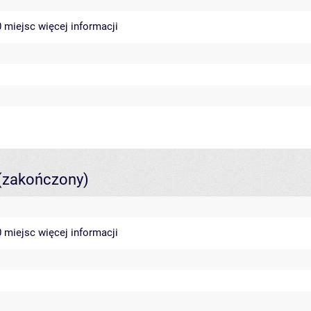
40 miejsc
więcej informacji
(zakończony)
40 miejsc
więcej informacji