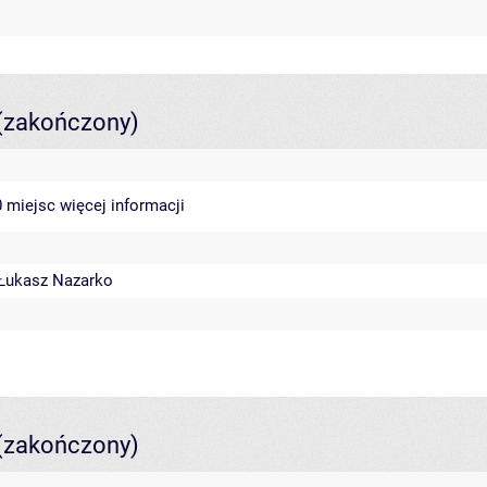
(zakończony)
40 miejsc
więcej informacji
Łukasz Nazarko
(zakończony)