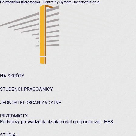
Politechnika Białostocka
- Centralny System Uwierzytelniania
NA SKRÓTY
STUDENCI, PRACOWNICY
JEDNOSTKI ORGANIZACYJNE
PRZEDMIOTY
Podstawy prowadzenia działalności gospodarczej - HES
STUDIA