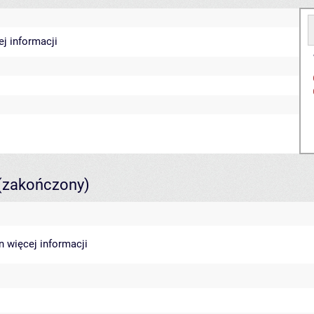
ej informacji
(zakończony)
in
więcej informacji