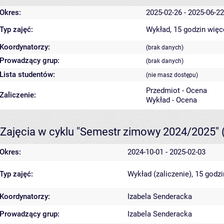
Okres:
2025-02-26 - 2025-06-22
Typ zajęć:
Wykład, 15 godzin
więc
Koordynatorzy:
(brak danych)
Prowadzący grup:
(brak danych)
Lista studentów:
(nie masz dostępu)
Przedmiot - Ocena
Zaliczenie:
Wykład - Ocena
Zajęcia w cyklu "Semestr zimowy 2024/2025"
Okres:
2024-10-01 - 2025-02-03
Typ zajęć:
Wykład (zaliczenie), 15 godz
Koordynatorzy:
Izabela Senderacka
Prowadzący grup:
Izabela Senderacka