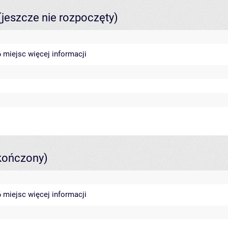
(jeszcze nie rozpoczęty)
46 miejsc
więcej informacji
kończony)
46 miejsc
więcej informacji