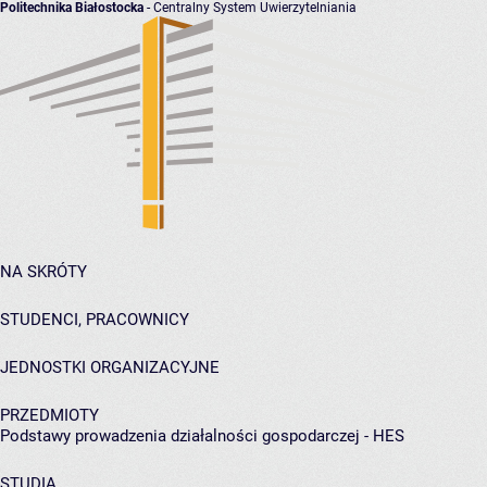
Politechnika Białostocka
- Centralny System Uwierzytelniania
NA SKRÓTY
STUDENCI, PRACOWNICY
JEDNOSTKI ORGANIZACYJNE
PRZEDMIOTY
Podstawy prowadzenia działalności gospodarczej - HES
STUDIA