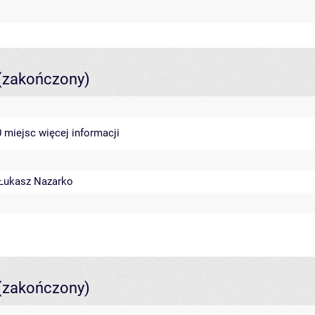
(zakończony)
40 miejsc
więcej informacji
Łukasz Nazarko
(zakończony)