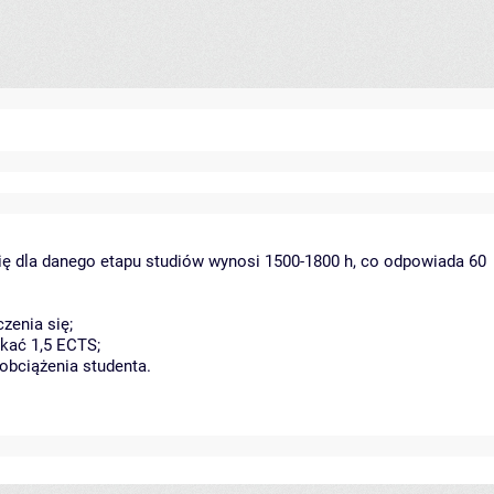
ię dla danego etapu studiów wynosi 1500-1800 h, co odpowiada 60
zenia się;
kać 1,5 ECTS;
obciążenia studenta.