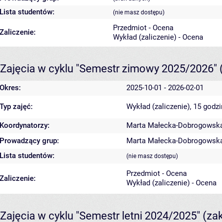
Lista studentów:
(nie masz dostępu)
Przedmiot - Ocena
Zaliczenie:
Wykład (zaliczenie) - Ocena
Zajęcia w cyklu "Semestr zimowy 2025/2026"
Okres:
2025-10-01 - 2026-02-01
Typ zajęć:
Wykład (zaliczenie), 15 godz
Koordynatorzy:
Marta Małecka-Dobrogowsk
Prowadzący grup:
Marta Małecka-Dobrogowsk
Lista studentów:
(nie masz dostępu)
Przedmiot - Ocena
Zaliczenie:
Wykład (zaliczenie) - Ocena
Zajęcia w cyklu "Semestr letni 2024/2025"
(za