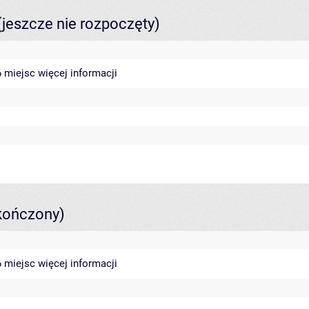
(jeszcze nie rozpoczęty)
46 miejsc
więcej informacji
kończony)
46 miejsc
więcej informacji