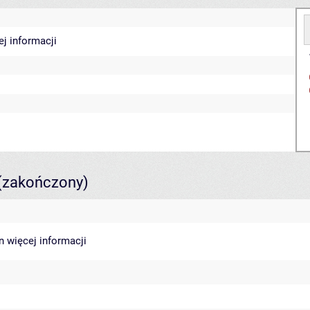
ej informacji
(zakończony)
in
więcej informacji