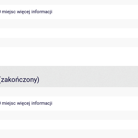
40 miejsc
więcej informacji
(zakończony)
40 miejsc
więcej informacji