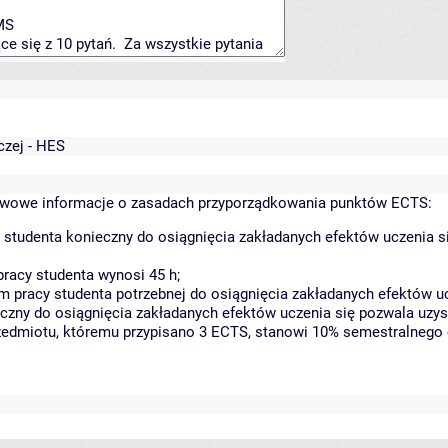
czej - HES
wowe informacje o zasadach przyporządkowania punktów ECTS:
 studenta konieczny do osiągnięcia zakładanych efektów uczenia s
racy studenta wynosi 45 h;
 pracy studenta potrzebnej do osiągnięcia zakładanych efektów uc
czny do osiągnięcia zakładanych efektów uczenia się pozwala uzys
rzedmiotu, któremu przypisano 3 ECTS, stanowi 10% semestralnego 