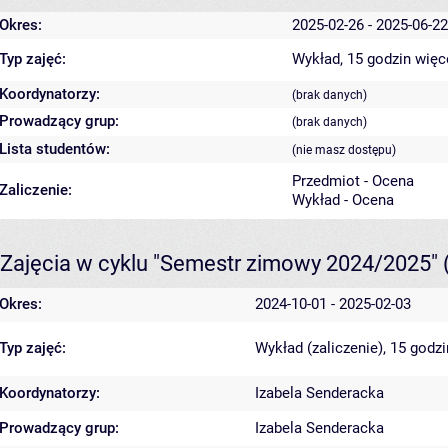
Okres:
2025-02-26 - 2025-06-22
Typ zajęć:
Wykład, 15 godzin
więc
Koordynatorzy:
(brak danych)
Prowadzący grup:
(brak danych)
Lista studentów:
(nie masz dostępu)
Przedmiot - Ocena
Zaliczenie:
Wykład - Ocena
Zajęcia w cyklu "Semestr zimowy 2024/2025"
Okres:
2024-10-01 - 2025-02-03
Typ zajęć:
Wykład (zaliczenie), 15 godz
Koordynatorzy:
Izabela Senderacka
Prowadzący grup:
Izabela Senderacka