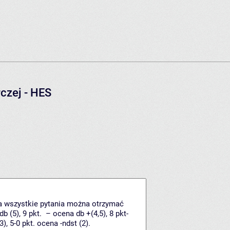
czej - HES