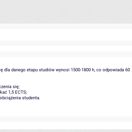
ię dla danego etapu studiów wynosi 1500-1800 h, co odpowiada 60
zenia się;
kać 1,5 ECTS;
obciążenia studenta.