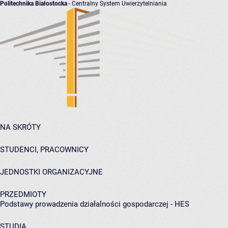
Politechnika Białostocka
- Centralny System Uwierzytelniania
NA SKRÓTY
STUDENCI, PRACOWNICY
JEDNOSTKI ORGANIZACYJNE
PRZEDMIOTY
Podstawy prowadzenia działalności gospodarczej - HES
STUDIA