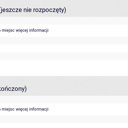
(jeszcze nie rozpoczęty)
46 miejsc
więcej informacji
kończony)
46 miejsc
więcej informacji