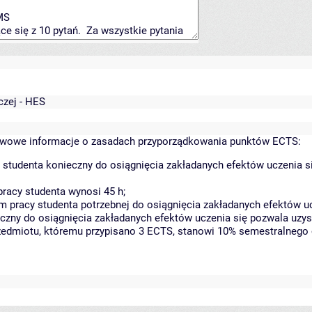
czej - HES
wowe informacje o zasadach przyporządkowania punktów ECTS:
 studenta konieczny do osiągnięcia zakładanych efektów uczenia s
racy studenta wynosi 45 h;
 pracy studenta potrzebnej do osiągnięcia zakładanych efektów uc
czny do osiągnięcia zakładanych efektów uczenia się pozwala uzys
rzedmiotu, któremu przypisano 3 ECTS, stanowi 10% semestralnego 