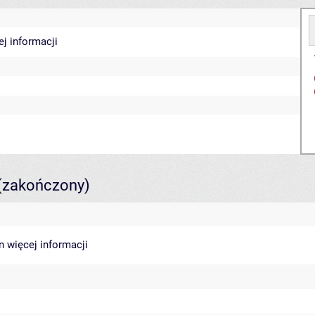
ej informacji
(zakończony)
in
więcej informacji