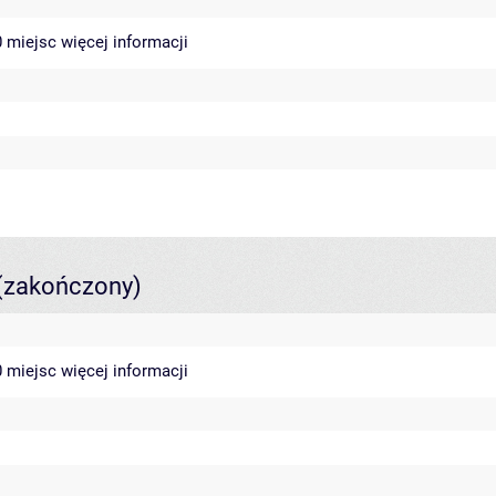
40 miejsc
więcej informacji
(zakończony)
40 miejsc
więcej informacji