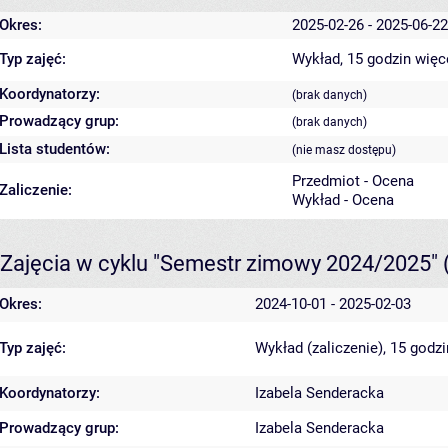
Okres:
2025-02-26 - 2025-06-22
Typ zajęć:
Wykład, 15 godzin
więc
Koordynatorzy:
(brak danych)
Prowadzący grup:
(brak danych)
Lista studentów:
(nie masz dostępu)
Przedmiot - Ocena
Zaliczenie:
Wykład - Ocena
Zajęcia w cyklu "Semestr zimowy 2024/2025"
Okres:
2024-10-01 - 2025-02-03
Typ zajęć:
Wykład (zaliczenie), 15 godz
Koordynatorzy:
Izabela Senderacka
Prowadzący grup:
Izabela Senderacka