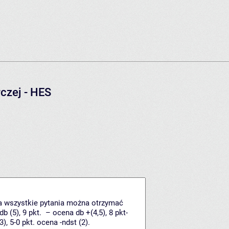
czej - HES