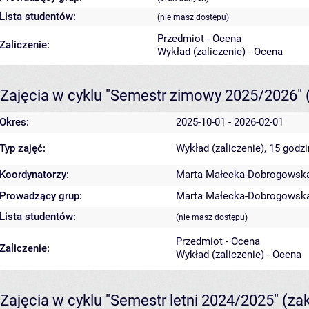
Lista studentów:
(nie masz dostępu)
Przedmiot - Ocena
Zaliczenie:
Wykład (zaliczenie) - Ocena
Zajęcia w cyklu "Semestr zimowy 2025/2026"
Okres:
2025-10-01 - 2026-02-01
Typ zajęć:
Wykład (zaliczenie), 15 godz
Koordynatorzy:
Marta Małecka-Dobrogowsk
Prowadzący grup:
Marta Małecka-Dobrogowsk
Lista studentów:
(nie masz dostępu)
Przedmiot - Ocena
Zaliczenie:
Wykład (zaliczenie) - Ocena
Zajęcia w cyklu "Semestr letni 2024/2025"
(za