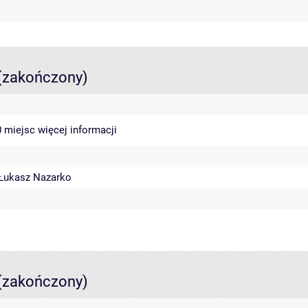
(zakończony)
40 miejsc
więcej informacji
Łukasz Nazarko
(zakończony)