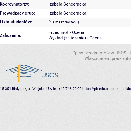
Koordynatorzy:
Izabela Senderacka
Prowadzący grup:
Izabela Senderacka
Lista studentów:
(nie masz dostępu)
Przedmiot - Ocena
Zaliczenie:
Wykład (zaliczenie) - Ocena
Opisy przedmiotów w USOS i
Właścicielem praw autor
15-351 Białystok, ul. Wiejska 45A
tel: +48 746 90 00
https://pb.edu.pl
kontakt
dekla