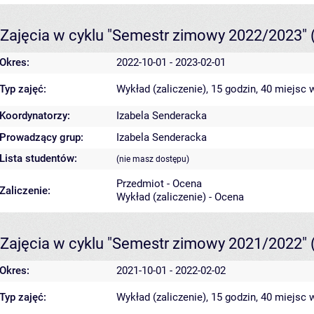
Zajęcia w cyklu "Semestr zimowy 2022/2023"
Okres:
2022-10-01 - 2023-02-01
Typ zajęć:
Wykład (zaliczenie), 15 godzin, 40 miejsc
w
Koordynatorzy:
Izabela Senderacka
Prowadzący grup:
Izabela Senderacka
Lista studentów:
(nie masz dostępu)
Przedmiot - Ocena
Zaliczenie:
Wykład (zaliczenie) - Ocena
Zajęcia w cyklu "Semestr zimowy 2021/2022"
Okres:
2021-10-01 - 2022-02-02
Typ zajęć:
Wykład (zaliczenie), 15 godzin, 40 miejsc
w