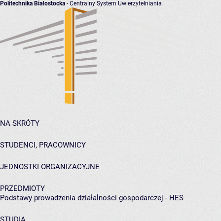
Politechnika Białostocka
- Centralny System Uwierzytelniania
NA SKRÓTY
STUDENCI, PRACOWNICY
JEDNOSTKI ORGANIZACYJNE
PRZEDMIOTY
Podstawy prowadzenia działalności gospodarczej - HES
STUDIA