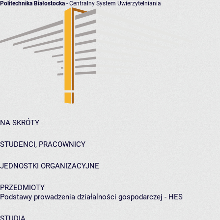
Politechnika Białostocka
- Centralny System Uwierzytelniania
NA SKRÓTY
STUDENCI, PRACOWNICY
JEDNOSTKI ORGANIZACYJNE
PRZEDMIOTY
Podstawy prowadzenia działalności gospodarczej - HES
STUDIA