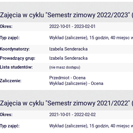
Zajęcia w cyklu "Semestr zimowy 2022/2023"
Okres:
2022-10-01 - 2023-02-01
Typ zajęć:
Wykład (zaliczenie), 15 godzin, 40 miejsc
w
Koordynatorzy:
Izabela Senderacka
Prowadzący grup:
Izabela Senderacka
Lista studentów:
(nie masz dostępu)
Przedmiot - Ocena
Zaliczenie:
Wykład (zaliczenie) - Ocena
Zajęcia w cyklu "Semestr zimowy 2021/2022"
Okres:
2021-10-01 - 2022-02-02
Typ zajęć:
Wykład (zaliczenie), 15 godzin, 40 miejsc
w