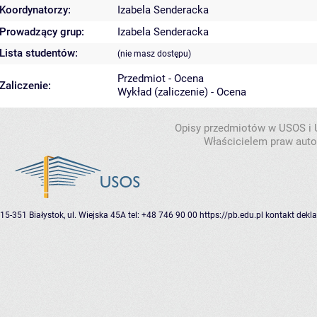
Koordynatorzy:
Izabela Senderacka
Prowadzący grup:
Izabela Senderacka
Lista studentów:
(nie masz dostępu)
Przedmiot - Ocena
Zaliczenie:
Wykład (zaliczenie) - Ocena
Opisy przedmiotów w USOS i
Właścicielem praw autor
15-351 Białystok, ul. Wiejska 45A
tel: +48 746 90 00
https://pb.edu.pl
kontakt
dekla