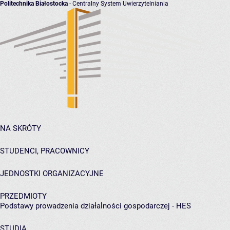
Politechnika Białostocka
- Centralny System Uwierzytelniania
NA SKRÓTY
STUDENCI, PRACOWNICY
JEDNOSTKI ORGANIZACYJNE
PRZEDMIOTY
Podstawy prowadzenia działalności gospodarczej - HES
STUDIA