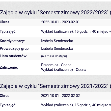
Zajęcia w cyklu "Semestr zimowy 2022/2023"
Okres:
2022-10-01 - 2023-02-01
Typ zajęć:
Wykład (zaliczenie), 15 godzin, 40 miejsc
w
Koordynatorzy:
Izabela Senderacka
Prowadzący grup:
Izabela Senderacka
Lista studentów:
(nie masz dostępu)
Przedmiot - Ocena
Zaliczenie:
Wykład (zaliczenie) - Ocena
Zajęcia w cyklu "Semestr zimowy 2021/2022"
Okres:
2021-10-01 - 2022-02-02
Typ zajęć:
Wykład (zaliczenie), 15 godzin, 40 miejsc
w