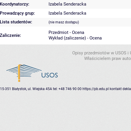
Koordynatorzy:
Izabela Senderacka
Prowadzący grup:
Izabela Senderacka
Lista studentów:
(nie masz dostępu)
Przedmiot - Ocena
Zaliczenie:
Wykład (zaliczenie) - Ocena
Opisy przedmiotów w USOS i
Właścicielem praw autor
15-351 Białystok, ul. Wiejska 45A
tel: +48 746 90 00
https://pb.edu.pl
kontakt
dekla