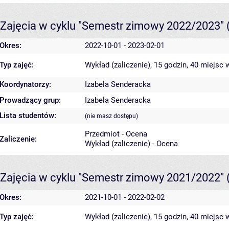
Zajęcia w cyklu "Semestr zimowy 2022/2023"
Okres:
2022-10-01 - 2023-02-01
Typ zajęć:
Wykład (zaliczenie), 15 godzin, 40 miejsc
w
Koordynatorzy:
Izabela Senderacka
Prowadzący grup:
Izabela Senderacka
Lista studentów:
(nie masz dostępu)
Przedmiot - Ocena
Zaliczenie:
Wykład (zaliczenie) - Ocena
Zajęcia w cyklu "Semestr zimowy 2021/2022"
Okres:
2021-10-01 - 2022-02-02
Typ zajęć:
Wykład (zaliczenie), 15 godzin, 40 miejsc
w