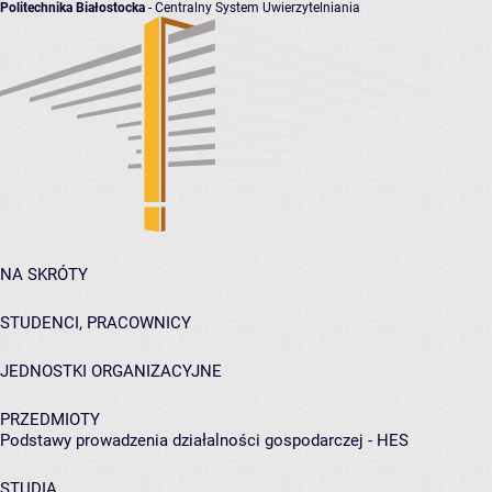
Politechnika Białostocka
- Centralny System Uwierzytelniania
NA SKRÓTY
STUDENCI, PRACOWNICY
JEDNOSTKI ORGANIZACYJNE
PRZEDMIOTY
Podstawy prowadzenia działalności gospodarczej - HES
STUDIA