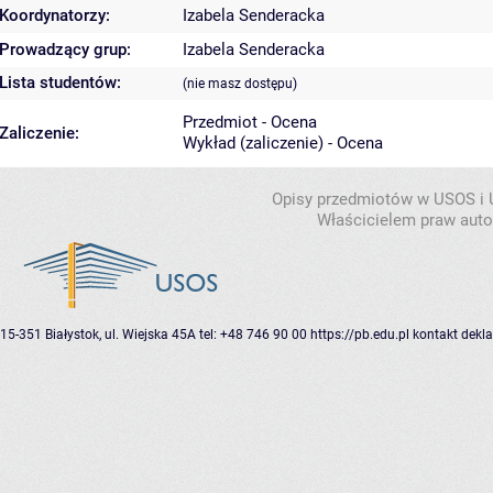
Koordynatorzy:
Izabela Senderacka
Prowadzący grup:
Izabela Senderacka
Lista studentów:
(nie masz dostępu)
Przedmiot - Ocena
Zaliczenie:
Wykład (zaliczenie) - Ocena
Opisy przedmiotów w USOS i
Właścicielem praw autor
15-351 Białystok, ul. Wiejska 45A
tel: +48 746 90 00
https://pb.edu.pl
kontakt
dekla