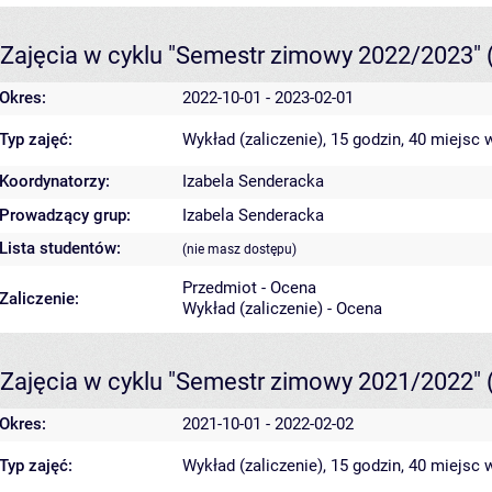
Zajęcia w cyklu "Semestr zimowy 2022/2023"
Okres:
2022-10-01 - 2023-02-01
Typ zajęć:
Wykład (zaliczenie), 15 godzin, 40 miejsc
w
Koordynatorzy:
Izabela Senderacka
Prowadzący grup:
Izabela Senderacka
Lista studentów:
(nie masz dostępu)
Przedmiot - Ocena
Zaliczenie:
Wykład (zaliczenie) - Ocena
Zajęcia w cyklu "Semestr zimowy 2021/2022"
Okres:
2021-10-01 - 2022-02-02
Typ zajęć:
Wykład (zaliczenie), 15 godzin, 40 miejsc
w