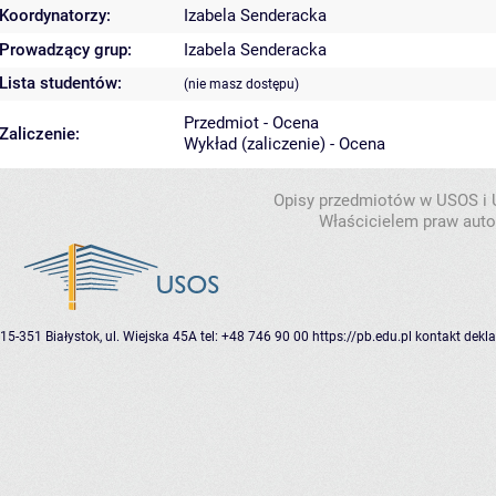
Koordynatorzy:
Izabela Senderacka
Prowadzący grup:
Izabela Senderacka
Lista studentów:
(nie masz dostępu)
Przedmiot - Ocena
Zaliczenie:
Wykład (zaliczenie) - Ocena
Opisy przedmiotów w USOS i
Właścicielem praw autor
15-351 Białystok, ul. Wiejska 45A
tel: +48 746 90 00
https://pb.edu.pl
kontakt
dekla