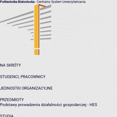
Politechnika Białostocka
- Centralny System Uwierzytelniania
NA SKRÓTY
STUDENCI, PRACOWNICY
JEDNOSTKI ORGANIZACYJNE
PRZEDMIOTY
Podstawy prowadzenia działalności gospodarczej - HES
STUDIA