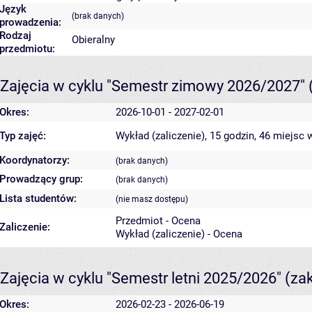
Język
(brak danych)
prowadzenia:
Rodzaj
Obieralny
przedmiotu:
Zajęcia w cyklu "Semestr zimowy 2026/2027"
Okres:
2026-10-01 - 2027-02-01
Typ zajęć:
Wykład (zaliczenie), 15 godzin, 46 miejsc
w
Koordynatorzy:
(brak danych)
Prowadzący grup:
(brak danych)
Lista studentów:
(nie masz dostępu)
Przedmiot - Ocena
Zaliczenie:
Wykład (zaliczenie) - Ocena
Zajęcia w cyklu "Semestr letni 2025/2026"
(za
Okres:
2026-02-23 - 2026-06-19