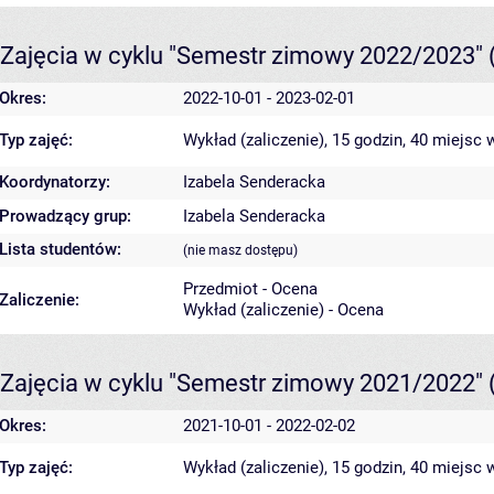
Zajęcia w cyklu "Semestr zimowy 2022/2023"
Okres:
2022-10-01 - 2023-02-01
Typ zajęć:
Wykład (zaliczenie), 15 godzin, 40 miejsc
w
Koordynatorzy:
Izabela Senderacka
Prowadzący grup:
Izabela Senderacka
Lista studentów:
(nie masz dostępu)
Przedmiot - Ocena
Zaliczenie:
Wykład (zaliczenie) - Ocena
Zajęcia w cyklu "Semestr zimowy 2021/2022"
Okres:
2021-10-01 - 2022-02-02
Typ zajęć:
Wykład (zaliczenie), 15 godzin, 40 miejsc
w