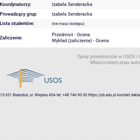
Koordynatorzy:
Izabela Senderacka
Prowadzący grup:
Izabela Senderacka
Lista studentów:
(nie masz dostępu)
Przedmiot - Ocena
Zaliczenie:
Wykład (zaliczenie) - Ocena
Opisy przedmiotów w USOS i
Właścicielem praw autor
15-351 Białystok, ul. Wiejska 45A
tel: +48 746 90 00
https://pb.edu.pl
kontakt
dekla