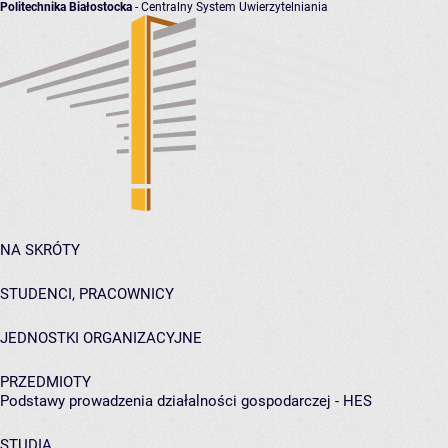
Politechnika Białostocka
- Centralny System Uwierzytelniania
NA SKRÓTY
STUDENCI, PRACOWNICY
JEDNOSTKI ORGANIZACYJNE
PRZEDMIOTY
Podstawy prowadzenia działalności gospodarczej - HES
STUDIA