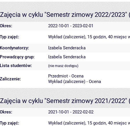
Zajęcia w cyklu "Semestr zimowy 2022/2023"
Okres:
2022-10-01 - 2023-02-01
Typ zajęć:
Wykład (zaliczenie), 15 godzin, 40 miejsc
w
Koordynatorzy:
Izabela Senderacka
Prowadzący grup:
Izabela Senderacka
Lista studentów:
(nie masz dostępu)
Przedmiot - Ocena
Zaliczenie:
Wykład (zaliczenie) - Ocena
Zajęcia w cyklu "Semestr zimowy 2021/2022"
Okres:
2021-10-01 - 2022-02-02
Typ zajęć:
Wykład (zaliczenie), 15 godzin, 40 miejsc
w