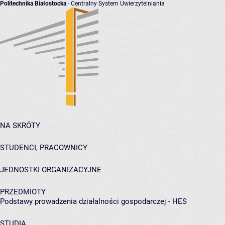
Politechnika Białostocka
- Centralny System Uwierzytelniania
NA SKRÓTY
STUDENCI, PRACOWNICY
JEDNOSTKI ORGANIZACYJNE
PRZEDMIOTY
Podstawy prowadzenia działalności gospodarczej - HES
STUDIA