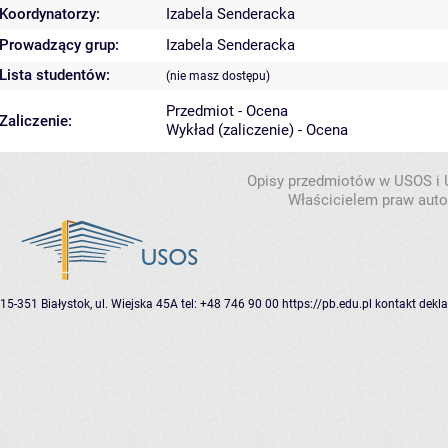
Koordynatorzy:
Izabela Senderacka
Prowadzący grup:
Izabela Senderacka
Lista studentów:
(nie masz dostępu)
Przedmiot - Ocena
Zaliczenie:
Wykład (zaliczenie) - Ocena
Opisy przedmiotów w USOS i
Właścicielem praw autor
15-351 Białystok, ul. Wiejska 45A
tel: +48 746 90 00
https://pb.edu.pl
kontakt
dekla