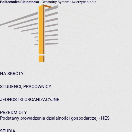
Politechnika Białostocka
- Centralny System Uwierzytelniania
NA SKRÓTY
STUDENCI, PRACOWNICY
JEDNOSTKI ORGANIZACYJNE
PRZEDMIOTY
Podstawy prowadzenia działalności gospodarczej - HES
STUDIA