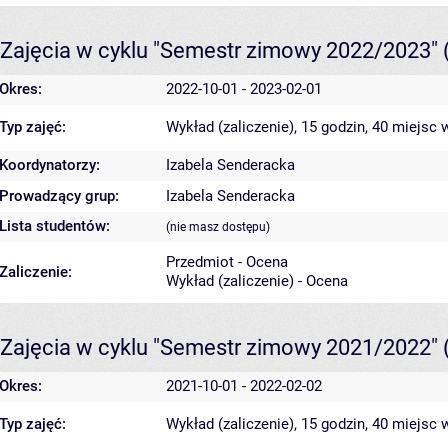
Zajęcia w cyklu "Semestr zimowy 2022/2023"
Okres:
2022-10-01 - 2023-02-01
Typ zajęć:
Wykład (zaliczenie), 15 godzin, 40 miejsc
w
Koordynatorzy:
Izabela Senderacka
Prowadzący grup:
Izabela Senderacka
Lista studentów:
(nie masz dostępu)
Przedmiot - Ocena
Zaliczenie:
Wykład (zaliczenie) - Ocena
Zajęcia w cyklu "Semestr zimowy 2021/2022"
Okres:
2021-10-01 - 2022-02-02
Typ zajęć:
Wykład (zaliczenie), 15 godzin, 40 miejsc
w