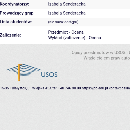
Koordynatorzy:
Izabela Senderacka
Prowadzący grup:
Izabela Senderacka
Lista studentów:
(nie masz dostępu)
Przedmiot - Ocena
Zaliczenie:
Wykład (zaliczenie) - Ocena
Opisy przedmiotów w USOS i
Właścicielem praw autor
15-351 Białystok, ul. Wiejska 45A
tel: +48 746 90 00
https://pb.edu.pl
kontakt
dekla