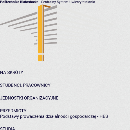
Politechnika Białostocka
- Centralny System Uwierzytelniania
NA SKRÓTY
STUDENCI, PRACOWNICY
JEDNOSTKI ORGANIZACYJNE
PRZEDMIOTY
Podstawy prowadzenia działalności gospodarczej - HES
STUDIA