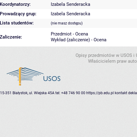
Koordynatorzy:
Izabela Senderacka
Prowadzący grup:
Izabela Senderacka
Lista studentów:
(nie masz dostępu)
Przedmiot - Ocena
Zaliczenie:
Wykład (zaliczenie) - Ocena
Opisy przedmiotów w USOS i
Właścicielem praw autor
15-351 Białystok, ul. Wiejska 45A
tel: +48 746 90 00
https://pb.edu.pl
kontakt
dekla