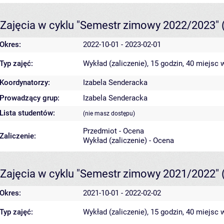
Zajęcia w cyklu "Semestr zimowy 2022/2023"
Okres:
2022-10-01 - 2023-02-01
Typ zajęć:
Wykład (zaliczenie), 15 godzin, 40 miejsc
w
Koordynatorzy:
Izabela Senderacka
Prowadzący grup:
Izabela Senderacka
Lista studentów:
(nie masz dostępu)
Przedmiot - Ocena
Zaliczenie:
Wykład (zaliczenie) - Ocena
Zajęcia w cyklu "Semestr zimowy 2021/2022"
Okres:
2021-10-01 - 2022-02-02
Typ zajęć:
Wykład (zaliczenie), 15 godzin, 40 miejsc
w