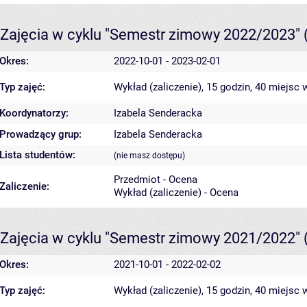
Zajęcia w cyklu "Semestr zimowy 2022/2023"
Okres:
2022-10-01 - 2023-02-01
Typ zajęć:
Wykład (zaliczenie), 15 godzin, 40 miejsc
w
Koordynatorzy:
Izabela Senderacka
Prowadzący grup:
Izabela Senderacka
Lista studentów:
(nie masz dostępu)
Przedmiot - Ocena
Zaliczenie:
Wykład (zaliczenie) - Ocena
Zajęcia w cyklu "Semestr zimowy 2021/2022"
Okres:
2021-10-01 - 2022-02-02
Typ zajęć:
Wykład (zaliczenie), 15 godzin, 40 miejsc
w