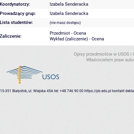
Koordynatorzy:
Izabela Senderacka
Prowadzący grup:
Izabela Senderacka
Lista studentów:
(nie masz dostępu)
Przedmiot - Ocena
Zaliczenie:
Wykład (zaliczenie) - Ocena
Opisy przedmiotów w USOS i
Właścicielem praw autor
15-351 Białystok, ul. Wiejska 45A
tel: +48 746 90 00
https://pb.edu.pl
kontakt
dekla