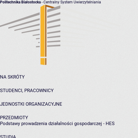
Politechnika Białostocka
- Centralny System Uwierzytelniania
NA SKRÓTY
STUDENCI, PRACOWNICY
JEDNOSTKI ORGANIZACYJNE
PRZEDMIOTY
Podstawy prowadzenia działalności gospodarczej - HES
STUDIA