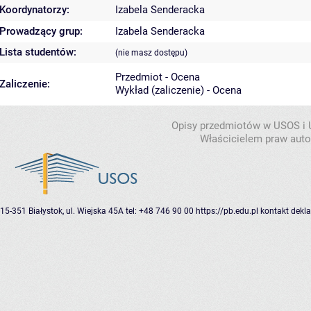
Koordynatorzy:
Izabela Senderacka
Prowadzący grup:
Izabela Senderacka
Lista studentów:
(nie masz dostępu)
Przedmiot - Ocena
Zaliczenie:
Wykład (zaliczenie) - Ocena
Opisy przedmiotów w USOS i
Właścicielem praw autor
15-351 Białystok, ul. Wiejska 45A
tel: +48 746 90 00
https://pb.edu.pl
kontakt
dekla