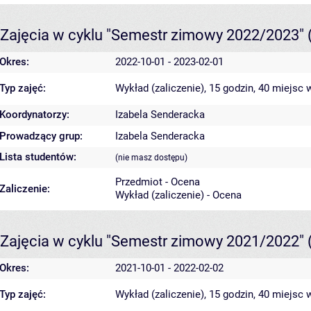
Zajęcia w cyklu "Semestr zimowy 2022/2023"
Okres:
2022-10-01 - 2023-02-01
Typ zajęć:
Wykład (zaliczenie), 15 godzin, 40 miejsc
w
Koordynatorzy:
Izabela Senderacka
Prowadzący grup:
Izabela Senderacka
Lista studentów:
(nie masz dostępu)
Przedmiot - Ocena
Zaliczenie:
Wykład (zaliczenie) - Ocena
Zajęcia w cyklu "Semestr zimowy 2021/2022"
Okres:
2021-10-01 - 2022-02-02
Typ zajęć:
Wykład (zaliczenie), 15 godzin, 40 miejsc
w