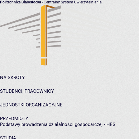
Politechnika Białostocka
- Centralny System Uwierzytelniania
NA SKRÓTY
STUDENCI, PRACOWNICY
JEDNOSTKI ORGANIZACYJNE
PRZEDMIOTY
Podstawy prowadzenia działalności gospodarczej - HES
STUDIA