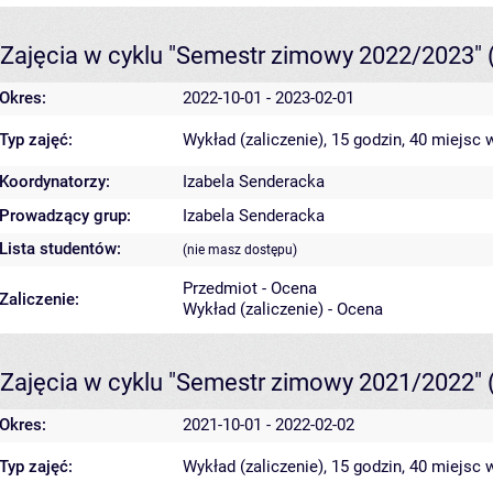
Zajęcia w cyklu "Semestr zimowy 2022/2023"
Okres:
2022-10-01 - 2023-02-01
Typ zajęć:
Wykład (zaliczenie), 15 godzin, 40 miejsc
w
Koordynatorzy:
Izabela Senderacka
Prowadzący grup:
Izabela Senderacka
Lista studentów:
(nie masz dostępu)
Przedmiot - Ocena
Zaliczenie:
Wykład (zaliczenie) - Ocena
Zajęcia w cyklu "Semestr zimowy 2021/2022"
Okres:
2021-10-01 - 2022-02-02
Typ zajęć:
Wykład (zaliczenie), 15 godzin, 40 miejsc
w