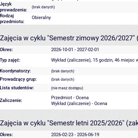
Język
(brak danych)
prowadzenia:
Rodzaj
Obieralny
przedmiotu:
Zajęcia w cyklu "Semestr zimowy 2026/2027"
Okres:
2026-10-01 - 2027-02-01
Typ zajęć:
Wykład (zaliczenie), 15 godzin, 46 miejsc
w
Koordynatorzy:
(brak danych)
Prowadzący grup:
(brak danych)
Lista studentów:
(nie masz dostępu)
Przedmiot - Ocena
Zaliczenie:
Wykład (zaliczenie) - Ocena
Zajęcia w cyklu "Semestr letni 2025/2026"
(za
Okres:
2026-02-23 - 2026-06-19