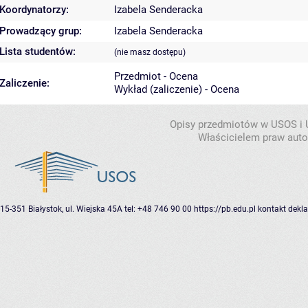
Koordynatorzy:
Izabela Senderacka
Prowadzący grup:
Izabela Senderacka
Lista studentów:
(nie masz dostępu)
Przedmiot - Ocena
Zaliczenie:
Wykład (zaliczenie) - Ocena
Opisy przedmiotów w USOS i
Właścicielem praw autor
15-351 Białystok, ul. Wiejska 45A
tel: +48 746 90 00
https://pb.edu.pl
kontakt
dekla