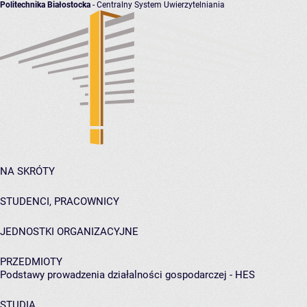
Politechnika Białostocka
- Centralny System Uwierzytelniania
NA SKRÓTY
STUDENCI, PRACOWNICY
JEDNOSTKI ORGANIZACYJNE
PRZEDMIOTY
Podstawy prowadzenia działalności gospodarczej - HES
STUDIA