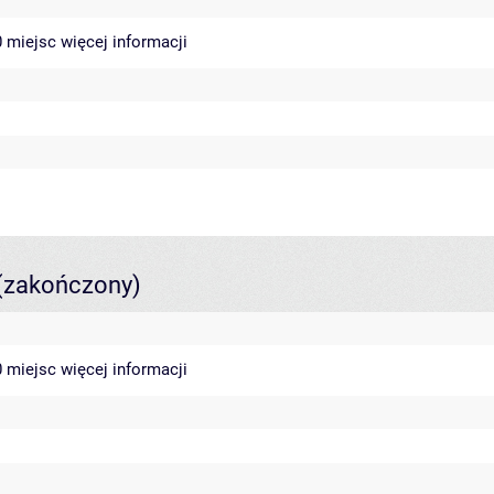
40 miejsc
więcej informacji
(zakończony)
40 miejsc
więcej informacji