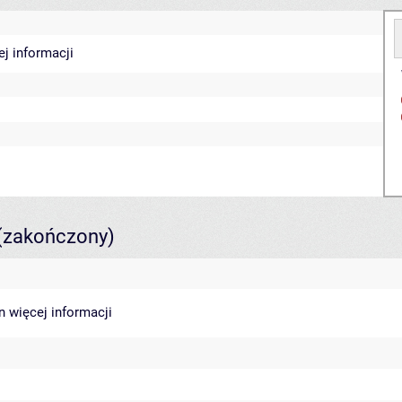
ej informacji
(zakończony)
in
więcej informacji