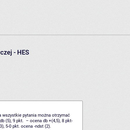
czej - HES