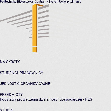
Politechnika Białostocka
- Centralny System Uwierzytelniania
NA SKRÓTY
STUDENCI, PRACOWNICY
JEDNOSTKI ORGANIZACYJNE
PRZEDMIOTY
Podstawy prowadzenia działalności gospodarczej - HES
STUDIA