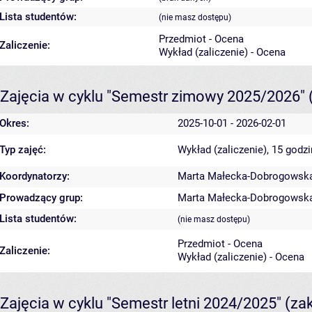
Lista studentów:
(nie masz dostępu)
Przedmiot - Ocena
Zaliczenie:
Wykład (zaliczenie) - Ocena
Zajęcia w cyklu "Semestr zimowy 2025/2026"
Okres:
2025-10-01 - 2026-02-01
Typ zajęć:
Wykład (zaliczenie), 15 godz
Koordynatorzy:
Marta Małecka-Dobrogowsk
Prowadzący grup:
Marta Małecka-Dobrogowsk
Lista studentów:
(nie masz dostępu)
Przedmiot - Ocena
Zaliczenie:
Wykład (zaliczenie) - Ocena
Zajęcia w cyklu "Semestr letni 2024/2025"
(za