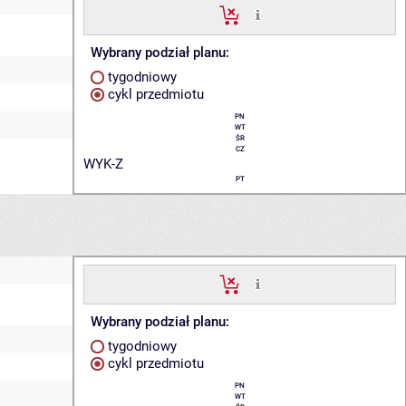
Wybrany podział planu:
tygodniowy
cykl przedmiotu
PN
WT
ŚR
CZ
WYK-Z
PT
Wybrany podział planu:
tygodniowy
cykl przedmiotu
PN
WT