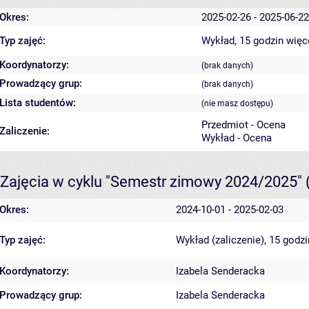
Okres:
2025-02-26 - 2025-06-22
Typ zajęć:
Wykład, 15 godzin
więc
Koordynatorzy:
(brak danych)
Prowadzący grup:
(brak danych)
Lista studentów:
(nie masz dostępu)
Przedmiot - Ocena
Zaliczenie:
Wykład - Ocena
Zajęcia w cyklu "Semestr zimowy 2024/2025"
Okres:
2024-10-01 - 2025-02-03
Typ zajęć:
Wykład (zaliczenie), 15 godz
Koordynatorzy:
Izabela Senderacka
Prowadzący grup:
Izabela Senderacka