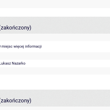
(zakończony)
40 miejsc
więcej informacji
Łukasz Nazarko
(zakończony)