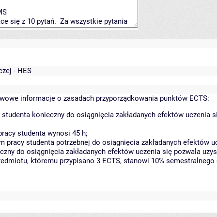
czej - HES
wowe informacje o zasadach przyporządkowania punktów ECTS:
 studenta konieczny do osiągnięcia zakładanych efektów uczenia s
racy studenta wynosi 45 h;
 pracy studenta potrzebnej do osiągnięcia zakładanych efektów uc
czny do osiągnięcia zakładanych efektów uczenia się pozwala uzys
rzedmiotu, któremu przypisano 3 ECTS, stanowi 10% semestralnego 