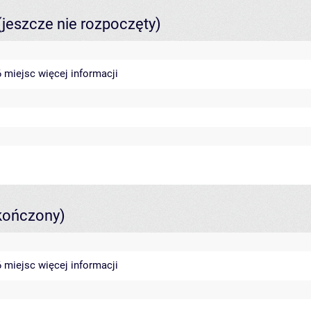
(jeszcze nie rozpoczęty)
46 miejsc
więcej informacji
kończony)
46 miejsc
więcej informacji