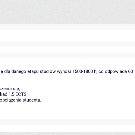
ię dla danego etapu studiów wynosi 1500-1800 h, co odpowiada 60
zenia się;
kać 1,5 ECTS;
obciążenia studenta.