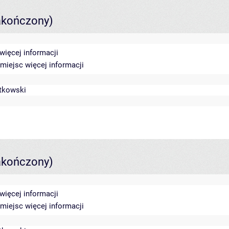
akończony)
więcej informacji
0 miejsc
więcej informacji
stkowski
akończony)
więcej informacji
0 miejsc
więcej informacji