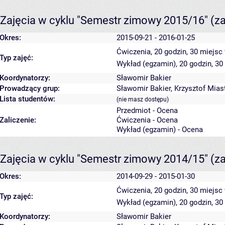
Zajęcia w cyklu "Semestr zimowy 2015/16"
(z
Okres:
2015-09-21 - 2016-01-25
Ćwiczenia, 20 godzin, 30 miejsc
Typ zajęć:
Wykład (egzamin), 20 godzin, 3
Koordynatorzy:
Sławomir Bakier
Prowadzący grup:
Sławomir Bakier
,
Krzysztof Mia
Lista studentów:
(nie masz dostępu)
Przedmiot - Ocena
Zaliczenie:
Ćwiczenia - Ocena
Wykład (egzamin) - Ocena
Zajęcia w cyklu "Semestr zimowy 2014/15"
(z
Okres:
2014-09-29 - 2015-01-30
Ćwiczenia, 20 godzin, 30 miejsc
Typ zajęć:
Wykład (egzamin), 20 godzin, 3
Koordynatorzy:
Sławomir Bakier