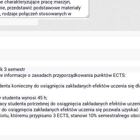
ok 3 semestr
 informacje o zasadach przyporządkowania punktów ECTS:
denta konieczny do osiągnięcia zakładanych efektów uczenia się d
 studenta wynosi 45 h;
y studenta potrzebnej do osiągnięcia zakładanych efektów uczeni
 do osiągnięcia zakładanych efektów uczenia się pozwala uzyskać 
miotu, któremu przypisano 3 ECTS, stanowi 10% semestralnego obci