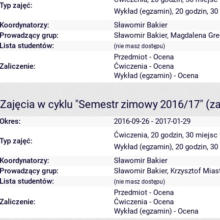
Typ zajęć:
Wykład (egzamin), 20 godzin, 3
Koordynatorzy:
Sławomir Bakier
Prowadzący grup:
Sławomir Bakier
,
Magdalena Gre
Lista studentów:
(nie masz dostępu)
Przedmiot - Ocena
Zaliczenie:
Ćwiczenia - Ocena
Wykład (egzamin) - Ocena
Zajęcia w cyklu "Semestr zimowy 2016/17"
(z
Okres:
2016-09-26 - 2017-01-29
Ćwiczenia, 20 godzin, 30 miejsc
Typ zajęć:
Wykład (egzamin), 20 godzin, 3
Koordynatorzy:
Sławomir Bakier
Prowadzący grup:
Sławomir Bakier
,
Krzysztof Mia
Lista studentów:
(nie masz dostępu)
Przedmiot - Ocena
Zaliczenie:
Ćwiczenia - Ocena
Wykład (egzamin) - Ocena