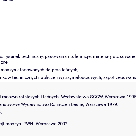
: rysunek techniczny, pasowania i tolerancje, materiały stosowan
zne;
i maszyn stosowanych do prac leśnych,
unków technicznych, obliczeń wytrzymałościowych, zapotrzebowani
ji maszyn rolniczych i leśnych. Wydawnictwo SGGW, Warszawa 1996
Państwowe Wydawnictwo Rolnicze i Leśne, Warszawa 1979.
.
ukcji maszyn. PWN. Warszawa 2002.