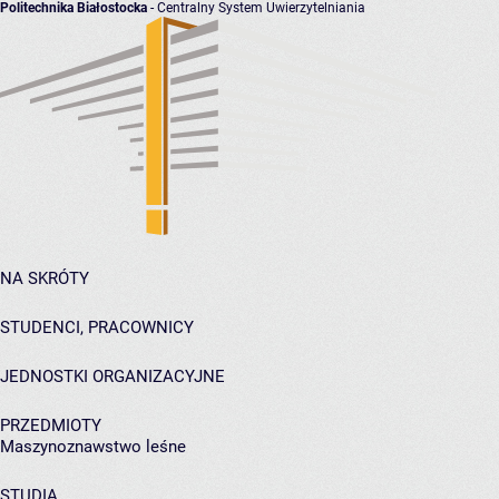
Politechnika Białostocka
- Centralny System Uwierzytelniania
NA SKRÓTY
STUDENCI, PRACOWNICY
JEDNOSTKI ORGANIZACYJNE
PRZEDMIOTY
Maszynoznawstwo leśne
STUDIA