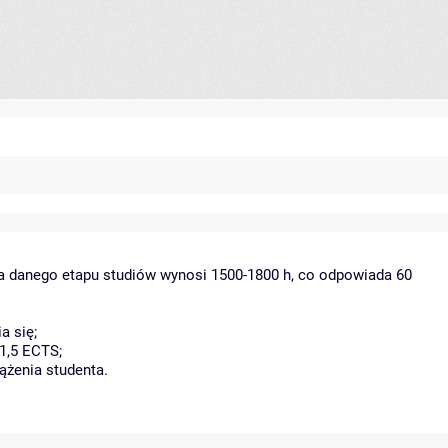
la danego etapu studiów wynosi 1500-1800 h, co odpowiada 60
a się;
1,5 ECTS;
ążenia studenta.