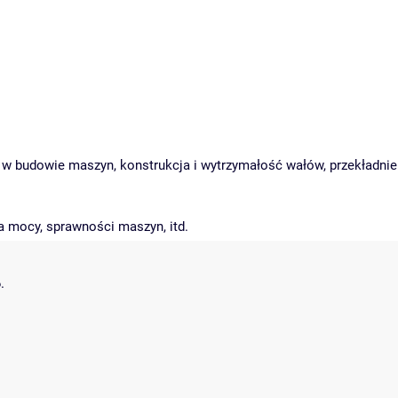
e w budowie maszyn, konstrukcja i wytrzymałość wałów, przekładnie
a mocy, sprawności maszyn, itd.
.