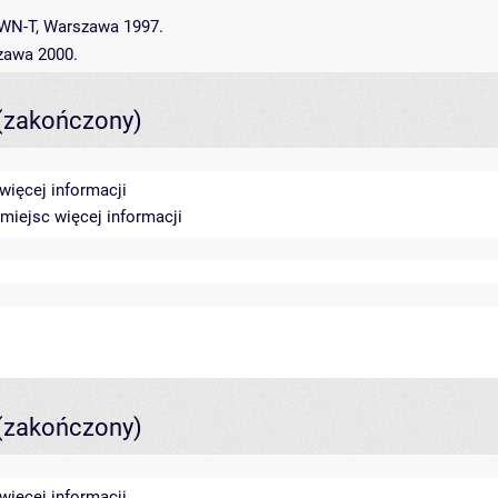
WN-T, Warszawa 1997.
zawa 2000.
(zakończony)
więcej informacji
0 miejsc
więcej informacji
(zakończony)
więcej informacji