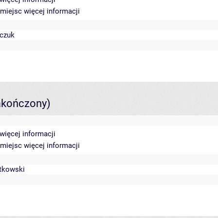
0 miejsc
więcej informacji
czuk
akończony)
więcej informacji
0 miejsc
więcej informacji
stkowski