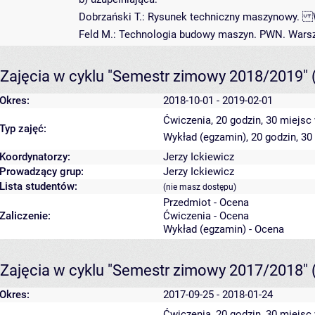
Dobrzański T.: Rysunek techniczny maszynowy. 
Feld M.: Technologia budowy maszyn. PWN. Wars
Zajęcia w cyklu "Semestr zimowy 2018/2019"
Okres:
2018-10-01 - 2019-02-01
Ćwiczenia, 20 godzin, 30 miejsc
Typ zajęć:
Wykład (egzamin), 20 godzin, 3
Koordynatorzy:
Jerzy Ickiewicz
Prowadzący grup:
Jerzy Ickiewicz
Lista studentów:
(nie masz dostępu)
Przedmiot - Ocena
Zaliczenie:
Ćwiczenia - Ocena
Wykład (egzamin) - Ocena
Zajęcia w cyklu "Semestr zimowy 2017/2018"
Okres:
2017-09-25 - 2018-01-24
Ćwiczenia, 20 godzin, 30 miejsc