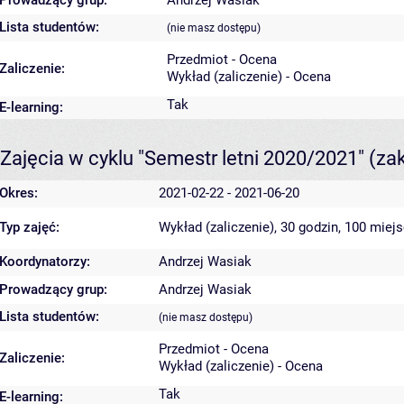
Lista studentów:
(nie masz dostępu)
Przedmiot - Ocena
Zaliczenie:
Wykład (zaliczenie) - Ocena
Tak
E-learning:
Zajęcia w cyklu "Semestr letni 2020/2021"
(za
Okres:
2021-02-22 - 2021-06-20
Typ zajęć:
Wykład (zaliczenie), 30 godzin, 100 miej
Koordynatorzy:
Andrzej Wasiak
Prowadzący grup:
Andrzej Wasiak
Lista studentów:
(nie masz dostępu)
Przedmiot - Ocena
Zaliczenie:
Wykład (zaliczenie) - Ocena
Tak
E-learning: