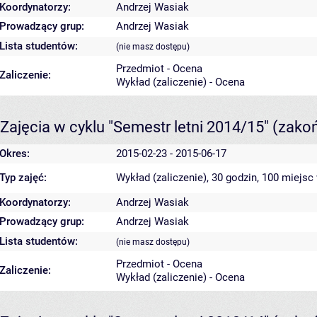
Koordynatorzy:
Andrzej Wasiak
Prowadzący grup:
Andrzej Wasiak
Lista studentów:
(nie masz dostępu)
Przedmiot - Ocena
Zaliczenie:
Wykład (zaliczenie) - Ocena
Zajęcia w cyklu "Semestr letni 2014/15"
(zako
Okres:
2015-02-23 - 2015-06-17
Typ zajęć:
Wykład (zaliczenie), 30 godzin, 100 miejsc
Koordynatorzy:
Andrzej Wasiak
Prowadzący grup:
Andrzej Wasiak
Lista studentów:
(nie masz dostępu)
Przedmiot - Ocena
Zaliczenie:
Wykład (zaliczenie) - Ocena