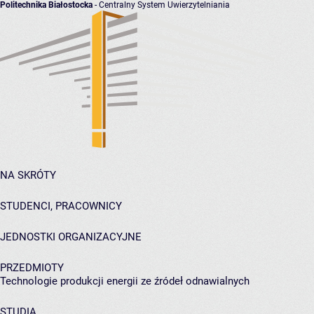
Politechnika Białostocka
- Centralny System Uwierzytelniania
NA SKRÓTY
STUDENCI, PRACOWNICY
JEDNOSTKI ORGANIZACYJNE
PRZEDMIOTY
Technologie produkcji energii ze źródeł odnawialnych
STUDIA