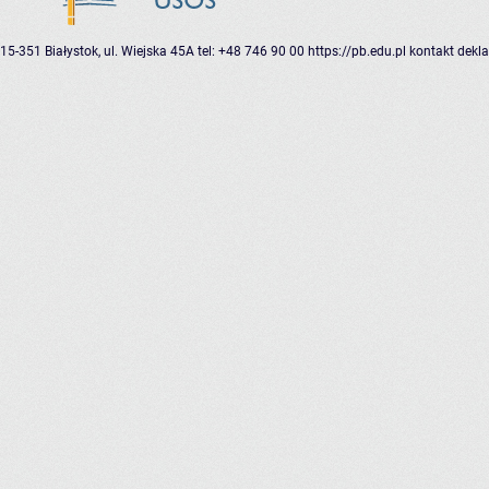
15-351 Białystok, ul. Wiejska 45A
tel: +48 746 90 00
https://pb.edu.pl
kontakt
dekla