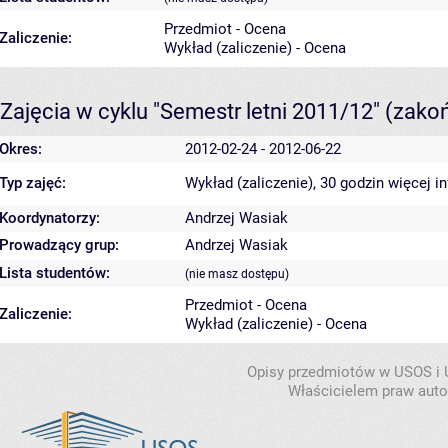
Przedmiot - Ocena
Zaliczenie:
Wykład (zaliczenie) - Ocena
Zajęcia w cyklu "Semestr letni 2011/12"
(zako
Okres:
2012-02-24 - 2012-06-22
Typ zajęć:
Wykład (zaliczenie), 30 godzin
więcej i
Koordynatorzy:
Andrzej Wasiak
Prowadzący grup:
Andrzej Wasiak
Lista studentów:
(nie masz dostępu)
Przedmiot - Ocena
Zaliczenie:
Wykład (zaliczenie) - Ocena
Opisy przedmiotów w USOS i
Właścicielem praw autor