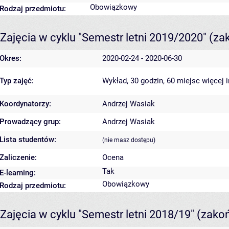
Obowiązkowy
Rodzaj przedmiotu:
Zajęcia w cyklu "Semestr letni 2019/2020"
(za
Okres:
2020-02-24 - 2020-06-30
Typ zajęć:
Wykład, 30 godzin, 60 miejsc
więcej 
Koordynatorzy:
Andrzej Wasiak
Prowadzący grup:
Andrzej Wasiak
Lista studentów:
(nie masz dostępu)
Zaliczenie:
Ocena
Tak
E-learning:
Obowiązkowy
Rodzaj przedmiotu:
Zajęcia w cyklu "Semestr letni 2018/19"
(zako