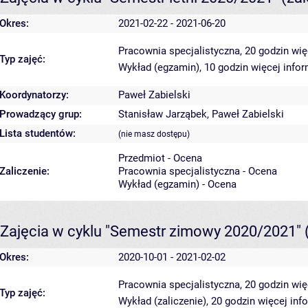
Okres:
2021-02-22 - 2021-06-20
Pracownia specjalistyczna, 20 godzin
wię
Typ zajęć:
Wykład (egzamin), 10 godzin
więcej infor
Koordynatorzy:
Paweł Zabielski
Prowadzący grup:
Stanisław Jarząbek
,
Paweł Zabielski
Lista studentów:
(nie masz dostępu)
Przedmiot - Ocena
Zaliczenie:
Pracownia specjalistyczna - Ocena
Wykład (egzamin) - Ocena
Zajęcia w cyklu "Semestr zimowy 2020/2021"
Okres:
2020-10-01 - 2021-02-02
Pracownia specjalistyczna, 20 godzin
wię
Typ zajęć:
Wykład (zaliczenie), 20 godzin
więcej inf