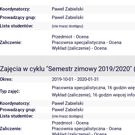
Koordynatorzy:
Paweł Zabielski
Prowadzący grup:
Paweł Zabielski
Lista studentów:
(nie masz dostępu)
Przedmiot - Ocena
Zaliczenie:
Pracownia specjalistyczna - Ocena
Wykład (zaliczenie) - Ocena
Zajęcia w cyklu "Semestr zimowy 2019/2020"
Okres:
2019-10-01 - 2020-01-31
Pracownia specjalistyczna, 16 godzin
wię
Typ zajęć:
Wykład (zaliczenie), 16 godzin
więcej inf
Koordynatorzy:
Paweł Zabielski
Prowadzący grup:
Paweł Zabielski
Lista studentów:
(nie masz dostępu)
Przedmiot - Ocena
Zaliczenie:
Pracownia specjalistyczna - Ocena
Wykład (zaliczenie) - Ocena