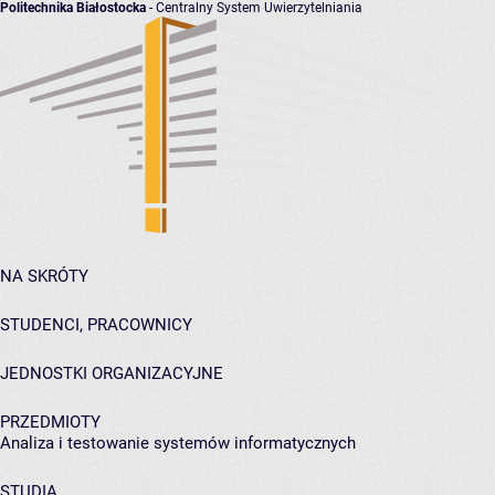
Politechnika Białostocka
- Centralny System Uwierzytelniania
NA SKRÓTY
STUDENCI, PRACOWNICY
JEDNOSTKI ORGANIZACYJNE
PRZEDMIOTY
Analiza i testowanie systemów informatycznych
STUDIA