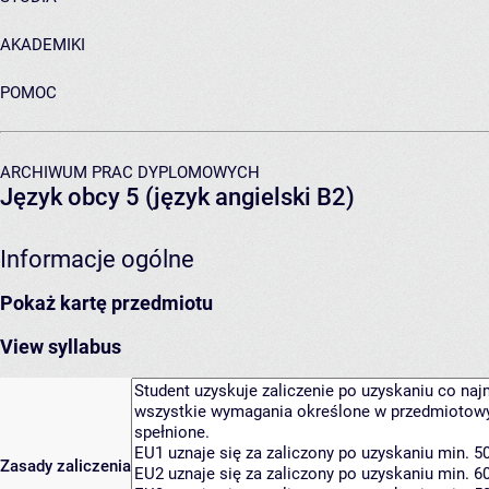
AKADEMIKI
POMOC
ARCHIWUM PRAC DYPLOMOWYCH
Język obcy 5 (język angielski B2)
Informacje ogólne
Pokaż kartę przedmiotu
View syllabus
Zasady zaliczenia