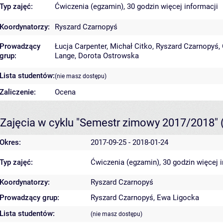
Typ zajęć:
Ćwiczenia (egzamin), 30 godzin
więcej informacji
Koordynatorzy:
Ryszard Czarnopyś
Prowadzący
Łucja Carpenter
,
Michał Citko
,
Ryszard Czarnopyś
,
grup:
Lange
,
Dorota Ostrowska
Lista studentów:
(nie masz dostępu)
Zaliczenie:
Ocena
Zajęcia w cyklu "Semestr zimowy 2017/2018"
Okres:
2017-09-25 - 2018-01-24
Typ zajęć:
Ćwiczenia (egzamin), 30 godzin
więcej 
Koordynatorzy:
Ryszard Czarnopyś
Prowadzący grup:
Ryszard Czarnopyś
,
Ewa Ligocka
Lista studentów:
(nie masz dostępu)