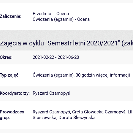
Przedmiot - Ocena
Zaliczenie:
Ćwiczenia (egzamin) - Ocena
Zajęcia w cyklu "Semestr letni 2020/2021"
(za
Okres:
2021-02-22 - 2021-06-20
Typ zajęć:
Ćwiczenia (egzamin), 30 godzin
więcej informacji
Koordynatorzy:
Ryszard Czarnopyś
Prowadzący
Ryszard Czarnopyś
,
Greta Głowacka-Czarnopyś
,
Li
grup:
Staszewska
,
Dorota Śleszyńska