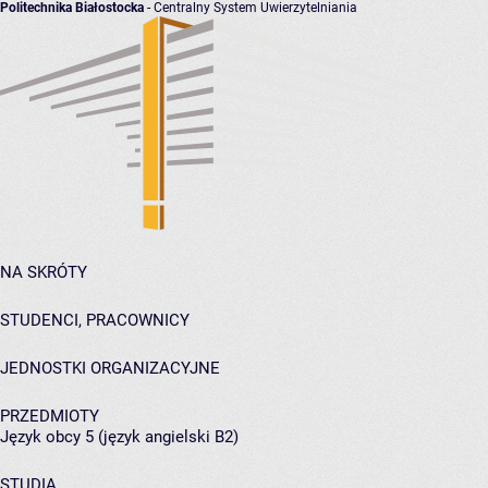
Politechnika Białostocka
- Centralny System Uwierzytelniania
NA SKRÓTY
STUDENCI, PRACOWNICY
JEDNOSTKI ORGANIZACYJNE
PRZEDMIOTY
Język obcy 5 (język angielski B2)
STUDIA