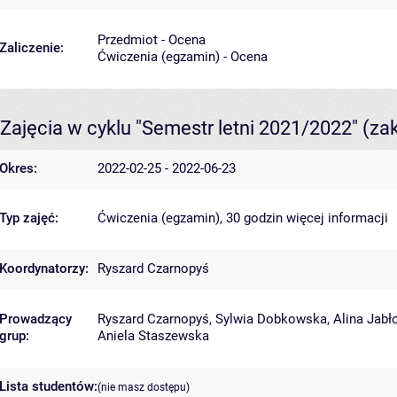
Przedmiot - Ocena
Zaliczenie:
Ćwiczenia (egzamin) - Ocena
Zajęcia w cyklu "Semestr letni 2021/2022"
(za
Okres:
2022-02-25 - 2022-06-23
Typ zajęć:
Ćwiczenia (egzamin), 30 godzin
więcej informacji
Koordynatorzy:
Ryszard Czarnopyś
Prowadzący
Ryszard Czarnopyś
,
Sylwia Dobkowska
,
Alina Jab
grup:
Aniela Staszewska
Lista studentów:
(nie masz dostępu)