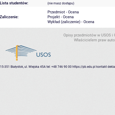
Lista studentów:
(nie masz dostępu)
Przedmiot - Ocena
Zaliczenie:
Projekt - Ocena
Wykład (zaliczenie) - Ocena
Opisy przedmiotów w USOS i
Właścicielem praw autor
15-351 Białystok, ul. Wiejska 45A
tel: +48 746 90 00
https://pb.edu.pl
kontakt
dekla