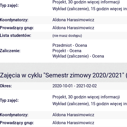
Projekt, 30 godzin
więcej informacji
Typ zajęć:
Wykład (zaliczenie), 15 godzin
więcej i
Koordynatorzy:
Aldona Harasimowicz
Prowadzący grup:
Aldona Harasimowicz
Lista studentów:
(nie masz dostępu)
Przedmiot - Ocena
Zaliczenie:
Projekt - Ocena
Wykład (zaliczenie) - Ocena
Zajęcia w cyklu "Semestr zimowy 2020/2021"
Okres:
2020-10-01 - 2021-02-02
Projekt, 30 godzin
więcej informacji
Typ zajęć:
Wykład (zaliczenie), 15 godzin
więcej i
Koordynatorzy:
Aldona Harasimowicz
Prowadzący grup:
Aldona Harasimowicz