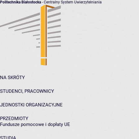
Politechnika Białostocka
- Centralny System Uwierzytelniania
NA SKRÓTY
STUDENCI, PRACOWNICY
JEDNOSTKI ORGANIZACYJNE
PRZEDMIOTY
Fundusze pomocowe i dopłaty UE
STUDIA