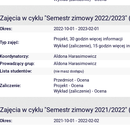
Zajęcia w cyklu "Semestr zimowy 2022/2023"
Okres:
2022-10-01 - 2023-02-01
Projekt, 30 godzin
więcej informacji
Typ zajęć:
Wykład (zaliczenie), 15 godzin
więcej i
Koordynatorzy:
Aldona Harasimowicz
Prowadzący grup:
Aldona Harasimowicz
Lista studentów:
(nie masz dostępu)
Przedmiot - Ocena
Zaliczenie:
Projekt - Ocena
Wykład (zaliczenie) - Ocena
Zajęcia w cyklu "Semestr zimowy 2021/2022"
Okres:
2021-10-01 - 2022-02-02