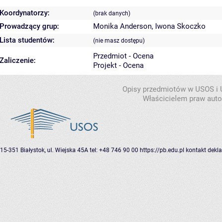
Koordynatorzy:
(brak danych)
Prowadzący grup:
Monika Anderson
,
Iwona Skoczko
Lista studentów:
(nie masz dostępu)
Przedmiot - Ocena
Zaliczenie:
Projekt - Ocena
Opisy przedmiotów w USOS i
Właścicielem praw autor
15-351 Białystok, ul. Wiejska 45A
tel: +48 746 90 00
https://pb.edu.pl
kontakt
dekla