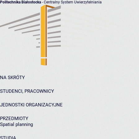
Politechnika Białostocka
- Centralny System Uwierzytelniania
NA SKRÓTY
STUDENCI, PRACOWNICY
JEDNOSTKI ORGANIZACYJNE
PRZEDMIOTY
Spatial planning
STUDIA