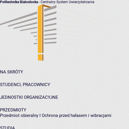
Politechnika Białostocka
- Centralny System Uwierzytelniania
NA SKRÓTY
STUDENCI, PRACOWNICY
JEDNOSTKI ORGANIZACYJNE
PRZEDMIOTY
Przedmiot obieralny I Ochrona przed hałasem i wibracjami
STUDIA