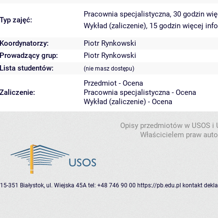
Pracownia specjalistyczna, 30 godzin
wię
Typ zajęć:
Wykład (zaliczenie), 15 godzin
więcej inf
Koordynatorzy:
Piotr Rynkowski
Prowadzący grup:
Piotr Rynkowski
Lista studentów:
(nie masz dostępu)
Przedmiot - Ocena
Zaliczenie:
Pracownia specjalistyczna - Ocena
Wykład (zaliczenie) - Ocena
Opisy przedmiotów w USOS i
Właścicielem praw autor
15-351 Białystok, ul. Wiejska 45A
tel: +48 746 90 00
https://pb.edu.pl
kontakt
dekla