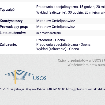
Pracownia specjalistyczna, 15 godzin, 20 m
Typ zajęć:
Wykład (zaliczenie), 30 godzin, 20 miejsc
wi
Koordynatorzy:
Mirosław Omieljanowicz
Prowadzący grup:
Mirosław Omieljanowicz
Lista studentów:
(nie masz dostępu)
Przedmiot - Ocena
Zaliczenie:
Pracownia specjalistyczna - Ocena
Wykład (zaliczenie) - Ocena
Opisy przedmiotów w USOS i
Właścicielem praw autor
15-351 Białystok, ul. Wiejska 45A
tel: +48 746 90 00
https://pb.edu.pl
kontakt
dekla