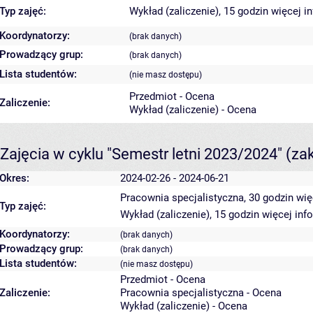
Typ zajęć:
Wykład (zaliczenie), 15 godzin
więcej i
Koordynatorzy:
(brak danych)
Prowadzący grup:
(brak danych)
Lista studentów:
(nie masz dostępu)
Przedmiot - Ocena
Zaliczenie:
Wykład (zaliczenie) - Ocena
Zajęcia w cyklu "Semestr letni 2023/2024"
(za
Okres:
2024-02-26 - 2024-06-21
Pracownia specjalistyczna, 30 godzin
wię
Typ zajęć:
Wykład (zaliczenie), 15 godzin
więcej inf
Koordynatorzy:
(brak danych)
Prowadzący grup:
(brak danych)
Lista studentów:
(nie masz dostępu)
Przedmiot - Ocena
Zaliczenie:
Pracownia specjalistyczna - Ocena
Wykład (zaliczenie) - Ocena