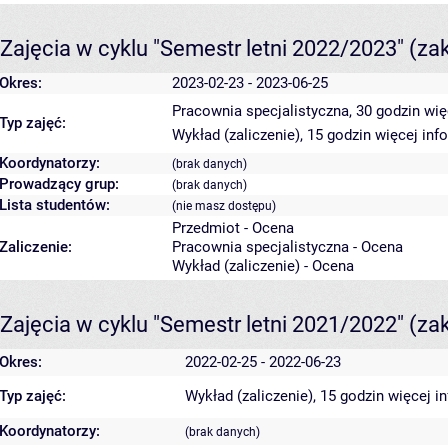
Zajęcia w cyklu "Semestr letni 2022/2023"
(za
Okres:
2023-02-23 - 2023-06-25
Pracownia specjalistyczna, 30 godzin
wię
Typ zajęć:
Wykład (zaliczenie), 15 godzin
więcej inf
Koordynatorzy:
(brak danych)
Prowadzący grup:
(brak danych)
Lista studentów:
(nie masz dostępu)
Przedmiot - Ocena
Zaliczenie:
Pracownia specjalistyczna - Ocena
Wykład (zaliczenie) - Ocena
Zajęcia w cyklu "Semestr letni 2021/2022"
(za
Okres:
2022-02-25 - 2022-06-23
Typ zajęć:
Wykład (zaliczenie), 15 godzin
więcej i
Koordynatorzy:
(brak danych)