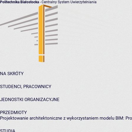
Politechnika Białostocka
- Centralny System Uwierzytelniania
NA SKRÓTY
STUDENCI, PRACOWNICY
JEDNOSTKI ORGANIZACYJNE
PRZEDMIOTY
Projektowanie architektoniczne z wykorzystaniem modelu BIM: Pro
STUDIA