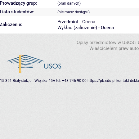
Prowadzący grup:
(brak danych)
Lista studentów:
(nie masz dostępu)
Przedmiot - Ocena
Zaliczenie:
Wykład (zaliczenie) - Ocena
Opisy przedmiotów w USOS i
Właścicielem praw autor
15-351 Białystok, ul. Wiejska 45A
tel: +48 746 90 00
https://pb.edu.pl
kontakt
dekla