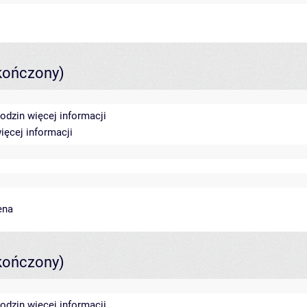
kończony)
godzin
więcej informacji
ięcej informacji
ena
kończony)
godzin
więcej informacji