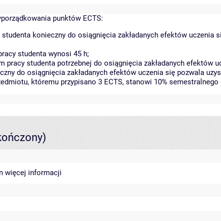
yporządkowania punktów ECTS:
 studenta konieczny do osiągnięcia zakładanych efektów uczenia s
racy studenta wynosi 45 h;
 pracy studenta potrzebnej do osiągnięcia zakładanych efektów uc
czny do osiągnięcia zakładanych efektów uczenia się pozwala uzys
rzedmiotu, któremu przypisano 3 ECTS, stanowi 10% semestralnego 
kończony)
in
więcej informacji