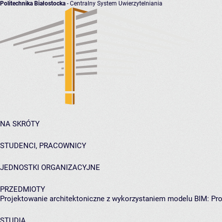
Politechnika Białostocka
- Centralny System Uwierzytelniania
NA SKRÓTY
STUDENCI, PRACOWNICY
JEDNOSTKI ORGANIZACYJNE
PRZEDMIOTY
Projektowanie architektoniczne z wykorzystaniem modelu BIM: Pro
STUDIA