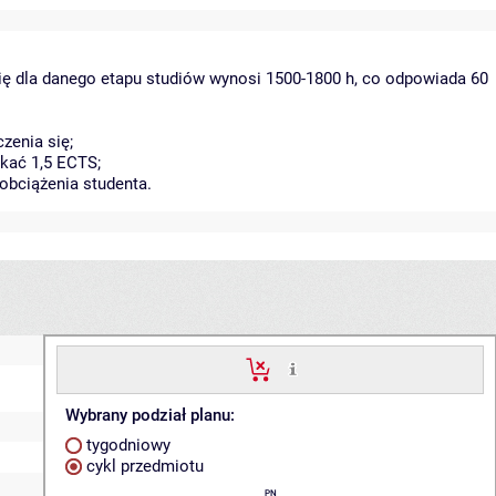
ię dla danego etapu studiów wynosi 1500-1800 h, co odpowiada 60
zenia się;
kać 1,5 ECTS;
obciążenia studenta.
Wybrany podział planu:
tygodniowy
cykl przedmiotu
PN