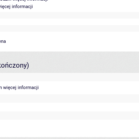
ięcej informacji
ena
kończony)
in
więcej informacji