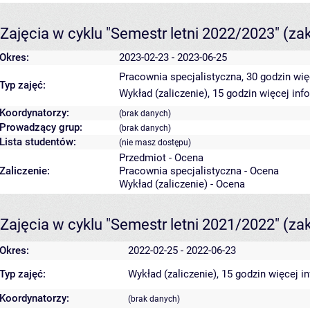
Zajęcia w cyklu "Semestr letni 2022/2023"
(za
Okres:
2023-02-23 - 2023-06-25
Pracownia specjalistyczna, 30 godzin
wię
Typ zajęć:
Wykład (zaliczenie), 15 godzin
więcej inf
Koordynatorzy:
(brak danych)
Prowadzący grup:
(brak danych)
Lista studentów:
(nie masz dostępu)
Przedmiot - Ocena
Zaliczenie:
Pracownia specjalistyczna - Ocena
Wykład (zaliczenie) - Ocena
Zajęcia w cyklu "Semestr letni 2021/2022"
(za
Okres:
2022-02-25 - 2022-06-23
Typ zajęć:
Wykład (zaliczenie), 15 godzin
więcej i
Koordynatorzy:
(brak danych)