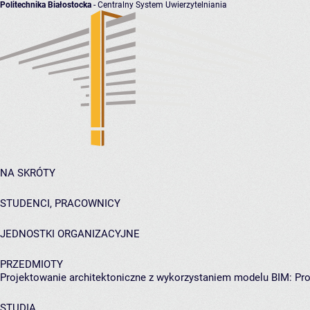
Politechnika Białostocka
- Centralny System Uwierzytelniania
NA SKRÓTY
STUDENCI, PRACOWNICY
JEDNOSTKI ORGANIZACYJNE
PRZEDMIOTY
Projektowanie architektoniczne z wykorzystaniem modelu BIM: Pro
STUDIA