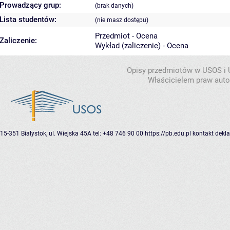
Prowadzący grup:
(brak danych)
Lista studentów:
(nie masz dostępu)
Przedmiot - Ocena
Zaliczenie:
Wykład (zaliczenie) - Ocena
Opisy przedmiotów w USOS i
Właścicielem praw autor
15-351 Białystok, ul. Wiejska 45A
tel: +48 746 90 00
https://pb.edu.pl
kontakt
dekla