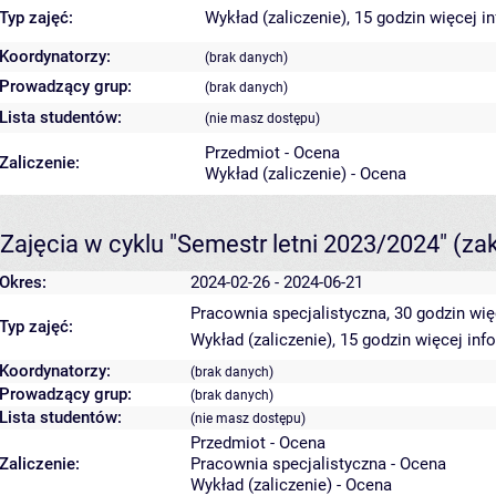
Typ zajęć:
Wykład (zaliczenie), 15 godzin
więcej i
Koordynatorzy:
(brak danych)
Prowadzący grup:
(brak danych)
Lista studentów:
(nie masz dostępu)
Przedmiot - Ocena
Zaliczenie:
Wykład (zaliczenie) - Ocena
Zajęcia w cyklu "Semestr letni 2023/2024"
(za
Okres:
2024-02-26 - 2024-06-21
Pracownia specjalistyczna, 30 godzin
wię
Typ zajęć:
Wykład (zaliczenie), 15 godzin
więcej inf
Koordynatorzy:
(brak danych)
Prowadzący grup:
(brak danych)
Lista studentów:
(nie masz dostępu)
Przedmiot - Ocena
Zaliczenie:
Pracownia specjalistyczna - Ocena
Wykład (zaliczenie) - Ocena