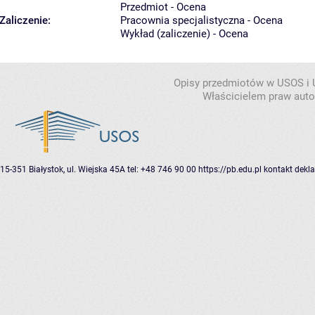
Przedmiot - Ocena
Zaliczenie:
Pracownia specjalistyczna - Ocena
Wykład (zaliczenie) - Ocena
Opisy przedmiotów w USOS i
Właścicielem praw autor
15-351 Białystok, ul. Wiejska 45A
tel: +48 746 90 00
https://pb.edu.pl
kontakt
dekla