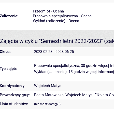
Przedmiot - Ocena
Zaliczenie:
Pracownia specjalistyczna - Ocena
Wykład (zaliczenie) - Ocena
Zajęcia w cyklu "Semestr letni 2022/2023"
(za
Okres:
2023-02-23 - 2023-06-25
Pracownia specjalistyczna, 30 godzin
więcej in
Typ zajęć:
Wykład (zaliczenie), 15 godzin
więcej informacj
Koordynatorzy:
Wojciech Matys
Prowadzący grup:
Beata Matowicka
,
Wojciech Matys
,
Elżbieta O
Lista studentów:
(nie masz dostępu)