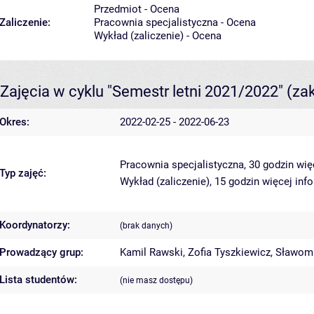
Przedmiot - Ocena
Zaliczenie:
Pracownia specjalistyczna - Ocena
Wykład (zaliczenie) - Ocena
Zajęcia w cyklu "Semestr letni 2021/2022"
(za
Okres:
2022-02-25 - 2022-06-23
Pracownia specjalistyczna, 30 godzin
wię
Typ zajęć:
Wykład (zaliczenie), 15 godzin
więcej inf
Koordynatorzy:
(brak danych)
Prowadzący grup:
Kamil Rawski
,
Zofia Tyszkiewicz
,
Sławomi
Lista studentów:
(nie masz dostępu)