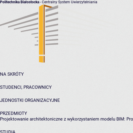
Politechnika Białostocka
- Centralny System Uwierzytelniania
NA SKRÓTY
STUDENCI, PRACOWNICY
JEDNOSTKI ORGANIZACYJNE
PRZEDMIOTY
Projektowanie architektoniczne z wykorzystaniem modelu BIM: Pr
STUDIA