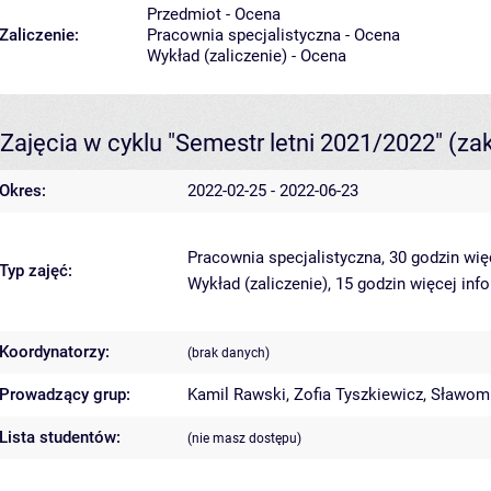
Przedmiot - Ocena
Zaliczenie:
Pracownia specjalistyczna - Ocena
Wykład (zaliczenie) - Ocena
Zajęcia w cyklu "Semestr letni 2021/2022"
(za
Okres:
2022-02-25 - 2022-06-23
Pracownia specjalistyczna, 30 godzin
wię
Typ zajęć:
Wykład (zaliczenie), 15 godzin
więcej inf
Koordynatorzy:
(brak danych)
Prowadzący grup:
Kamil Rawski
,
Zofia Tyszkiewicz
,
Sławomi
Lista studentów:
(nie masz dostępu)