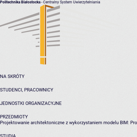
Politechnika Białostocka
- Centralny System Uwierzytelniania
NA SKRÓTY
STUDENCI, PRACOWNICY
JEDNOSTKI ORGANIZACYJNE
PRZEDMIOTY
Projektowanie architektoniczne z wykorzystaniem modelu BIM: Pr
STUDIA