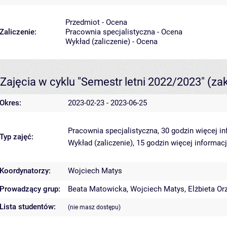
Przedmiot - Ocena
Zaliczenie:
Pracownia specjalistyczna - Ocena
Wykład (zaliczenie) - Ocena
Zajęcia w cyklu "Semestr letni 2022/2023"
(za
Okres:
2023-02-23 - 2023-06-25
Pracownia specjalistyczna, 30 godzin
więcej in
Typ zajęć:
Wykład (zaliczenie), 15 godzin
więcej informacj
Koordynatorzy:
Wojciech Matys
Prowadzący grup:
Beata Matowicka
,
Wojciech Matys
,
Elżbieta O
Lista studentów:
(nie masz dostępu)