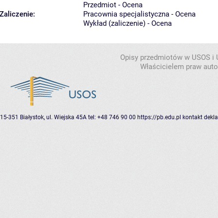
Przedmiot - Ocena
Zaliczenie:
Pracownia specjalistyczna - Ocena
Wykład (zaliczenie) - Ocena
Opisy przedmiotów w USOS i
Właścicielem praw autor
15-351 Białystok, ul. Wiejska 45A
tel: +48 746 90 00
https://pb.edu.pl
kontakt
dekla