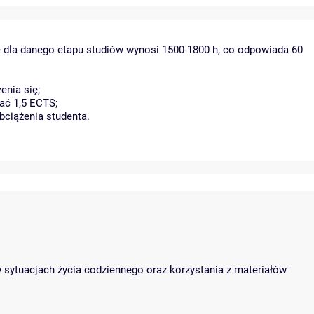
ę dla danego etapu studiów wynosi 1500-1800 h, co odpowiada 60
enia się;
ać 1,5 ECTS;
bciążenia studenta.
sytuacjach życia codziennego oraz korzystania z materiałów