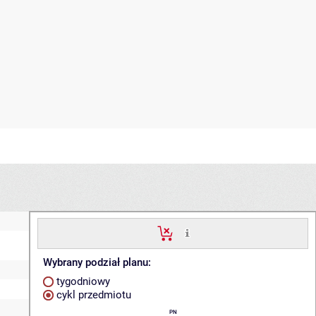
Wybrany podział planu:
tygodniowy
cykl przedmiotu
PN