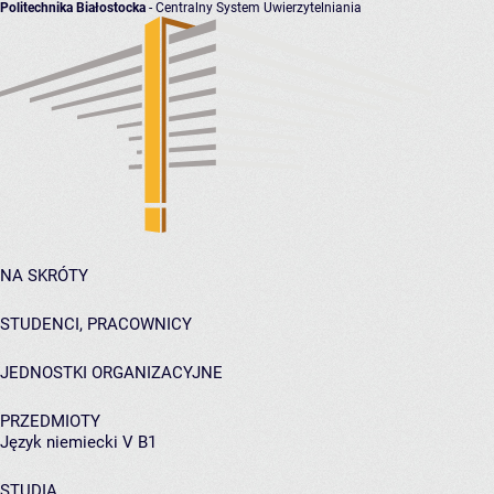
Politechnika Białostocka
- Centralny System Uwierzytelniania
NA SKRÓTY
STUDENCI, PRACOWNICY
JEDNOSTKI ORGANIZACYJNE
PRZEDMIOTY
Język niemiecki V B1
STUDIA