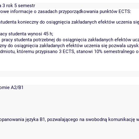
a 3 rok 5 semestr
owe informacje o zasadach przyporządkowania punktów ECTS:
tudenta konieczny do osiągnięcia zakładanych efektów uczenia si
acy studenta wynosi 45 h;
racy studenta potrzebnej do osiągnięcia zakładanych efektów ucz
zny do osiągnięcia zakładanych efektów uczenia się pozwala uzysk
zedmiotu, któremu przypisano 3 ECTS, stanowi 10% semestralnego o
iomie A2/B1
opanowania języka B1, pozwalającego na swobodną komunikację w 