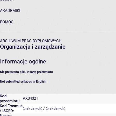
AKADEMIKI
POMOC
ARCHIWUM PRAC DYPLOMOWYCH
Organizacja i zarządzanie
Informacje ogólne
Nie przesłano pliku z kartą przedmiotu
Not submitted syllabus in English
Kod
AX04021
przedmiotu:
Kod Erasmus
/
(brak danych)
(brak danych)
/ ISCED:
Nazwa