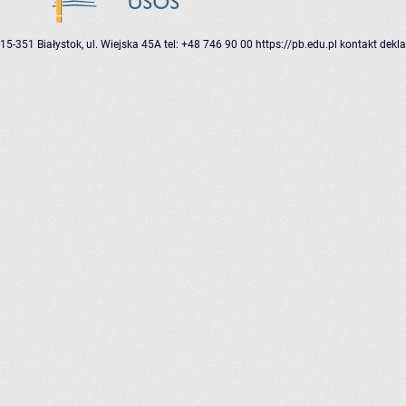
15-351 Białystok, ul. Wiejska 45A
tel: +48 746 90 00
https://pb.edu.pl
kontakt
dekla