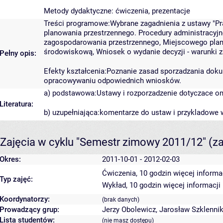
Metody dydaktyczne: ćwiczenia, prezentacje
Treści programowe:Wybrane zagadnienia z ustawy "
planowania przestrzennego. Procedury administracyj
zagospodarowania przestrzennego, Miejscowego plan
środowiskową, Wniosek o wydanie decyzji - warunki z
Pełny opis:
Efekty kształcenia:Poznanie zasad sporzadzania dok
opracowywaniu odpowiednich wniosków.
a) podstawowa:Ustawy i rozporzadzenie dotyczace o
Literatura:
b) uzupełniająca:komentarze do ustaw i przykladowe
Zajęcia w cyklu "Semestr zimowy 2011/12"
(z
Okres:
2011-10-01 - 2012-02-03
Ćwiczenia, 10 godzin
więcej informa
Typ zajęć:
Wykład, 10 godzin
więcej informacji
Koordynatorzy:
(brak danych)
Prowadzący grup:
Jerzy Obolewicz
,
Jarosław Szklenni
Lista studentów:
(nie masz dostępu)