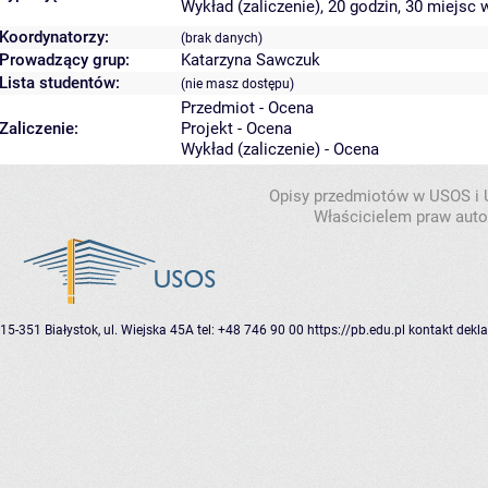
Wykład (zaliczenie), 20 godzin, 30 miejsc
w
Koordynatorzy:
(brak danych)
Prowadzący grup:
Katarzyna Sawczuk
Lista studentów:
(nie masz dostępu)
Przedmiot - Ocena
Zaliczenie:
Projekt - Ocena
Wykład (zaliczenie) - Ocena
Opisy przedmiotów w USOS i
Właścicielem praw autor
15-351 Białystok, ul. Wiejska 45A
tel: +48 746 90 00
https://pb.edu.pl
kontakt
dekla