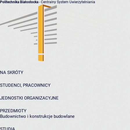
Politechnika Białostocka
- Centralny System Uwierzytelniania
NA SKRÓTY
STUDENCI, PRACOWNICY
JEDNOSTKI ORGANIZACYJNE
PRZEDMIOTY
Budownictwo i konstrukcje budowlane
STUDIA