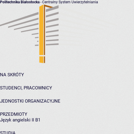
Politechnika Białostocka
- Centralny System Uwierzytelniania
NA SKRÓTY
STUDENCI, PRACOWNICY
JEDNOSTKI ORGANIZACYJNE
PRZEDMIOTY
Język angielski II B1
STUDIA