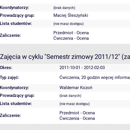
Koordynatorzy:
(brak danych)
Prowadzący grup:
Maciej Śleszyński
Lista studentów:
(nie masz dostępu)
Przedmiot - Ocena
Zaliczenie:
Ćwiczenia - Ocena
Zajęcia w cyklu "Semestr zimowy 2011/12"
(z
Okres:
2011-10-01 - 2012-02-03
Typ zajęć:
Ćwiczenia, 20 godzin
więcej informa
Koordynatorzy:
Waldemar Kozoń
Prowadzący grup:
(brak danych)
Lista studentów:
(nie masz dostępu)
Przedmiot - Ocena
Zaliczenie:
Ćwiczenia - Ocena