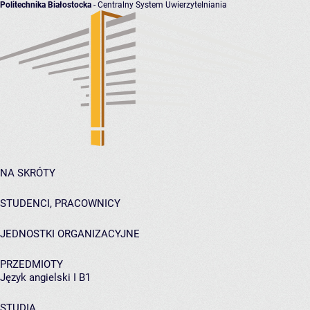
Politechnika Białostocka
- Centralny System Uwierzytelniania
NA SKRÓTY
STUDENCI, PRACOWNICY
JEDNOSTKI ORGANIZACYJNE
PRZEDMIOTY
Język angielski I B1
STUDIA