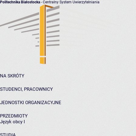
Politechnika Białostocka
- Centralny System Uwierzytelniania
NA SKRÓTY
STUDENCI, PRACOWNICY
JEDNOSTKI ORGANIZACYJNE
PRZEDMIOTY
Język obcy I
STUDIA