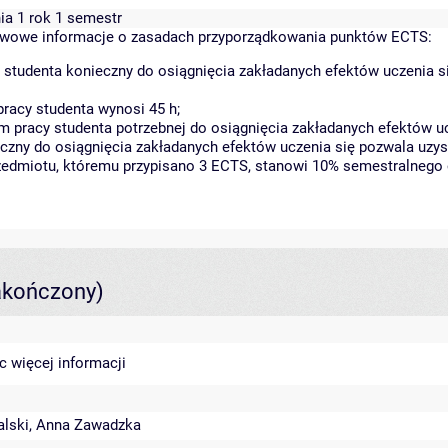
ia 1 rok 1 semestr
wowe informacje o zasadach przyporządkowania punktów ECTS:
 studenta konieczny do osiągnięcia zakładanych efektów uczenia s
racy studenta wynosi 45 h;
 pracy studenta potrzebnej do osiągnięcia zakładanych efektów uc
czny do osiągnięcia zakładanych efektów uczenia się pozwala uzys
rzedmiotu, któremu przypisano 3 ECTS, stanowi 10% semestralnego 
akończony)
sc
więcej informacji
lski
,
Anna Zawadzka