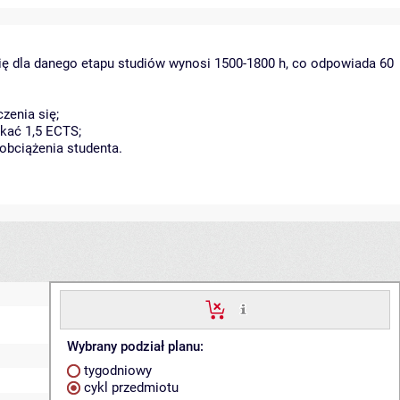
ię dla danego etapu studiów wynosi 1500-1800 h, co odpowiada 60
zenia się;
kać 1,5 ECTS;
obciążenia studenta.
Wybrany podział planu:
tygodniowy
cykl przedmiotu