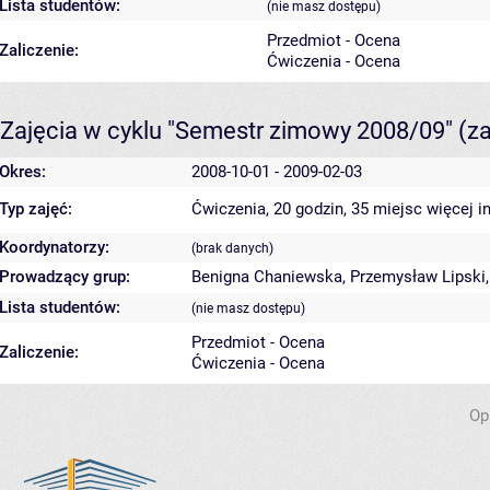
Lista studentów:
(nie masz dostępu)
Przedmiot - Ocena
Zaliczenie:
Ćwiczenia - Ocena
Zajęcia w cyklu "Semestr zimowy 2008/09"
(z
Okres:
2008-10-01 - 2009-02-03
Typ zajęć:
Ćwiczenia, 20 godzin, 35 miejsc
więcej i
Koordynatorzy:
(brak danych)
Prowadzący grup:
Benigna Chaniewska
,
Przemysław Lipski
Lista studentów:
(nie masz dostępu)
Przedmiot - Ocena
Zaliczenie:
Ćwiczenia - Ocena
Op