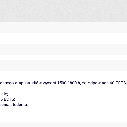
a danego etapu studiów wynosi 1500-1800 h, co odpowiada 60 ECTS;
się;
,5 ECTS;
żenia studenta.