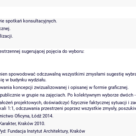
ie spotkań konsultacyjnych.
cznej.
izacji.
estrzennej sugerującej pojęcia do wyboru:
nien spowodować odczuwalną wszystkimi zmysłami sugestię wybra
się w budynku wydziału.
ania koncepcji zwizualizowanej i opisanej w formie graficznej.
ublicznie w grupie na zajęciach. Po kolektywnym wyborze dwóch - t
łożeń projektowych, doświadczyć fizycznie faktycznej sytuacji i z
ali 1:1, odczuwania przestrzeni poprzez wszystkie zmysły, poszukiw
nictwo Oficyna, Łódź 2014.
Karakter, Kraków 2010.
Wyd: Fundacja Instytut Architektury, Kraków