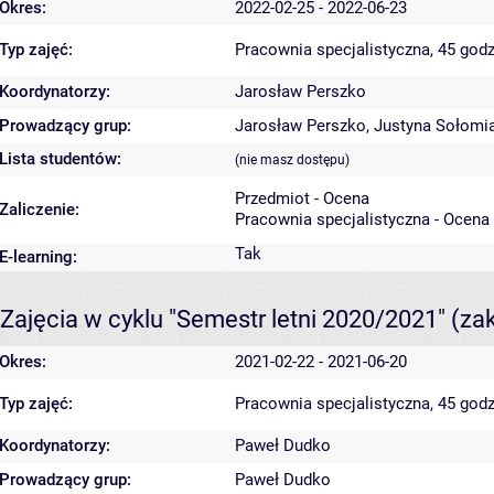
Okres:
2022-02-25 - 2022-06-23
Typ zajęć:
Pracownia specjalistyczna, 45 godz
Koordynatorzy:
Jarosław Perszko
Prowadzący grup:
Jarosław Perszko
,
Justyna Sołomi
Lista studentów:
(nie masz dostępu)
Przedmiot - Ocena
Zaliczenie:
Pracownia specjalistyczna - Ocena
Tak
E-learning:
Zajęcia w cyklu "Semestr letni 2020/2021"
(za
Okres:
2021-02-22 - 2021-06-20
Typ zajęć:
Pracownia specjalistyczna, 45 godz
Koordynatorzy:
Paweł Dudko
Prowadzący grup:
Paweł Dudko