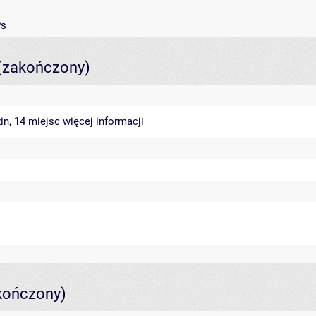
Ps
(zakończony)
in, 14 miejsc
więcej informacji
kończony)