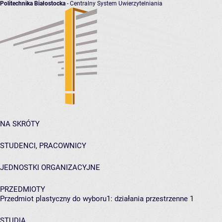
Politechnika Białostocka
- Centralny System Uwierzytelniania
NA SKRÓTY
STUDENCI, PRACOWNICY
JEDNOSTKI ORGANIZACYJNE
PRZEDMIOTY
Przedmiot plastyczny do wyboru1: działania przestrzenne 1
STUDIA