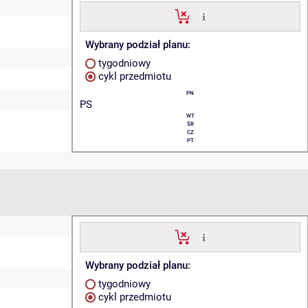
Wybrany podział planu:
tygodniowy
cykl przedmiotu
PN
PS
WT
ŚR
CZ
PT
Wybrany podział planu:
tygodniowy
cykl przedmiotu