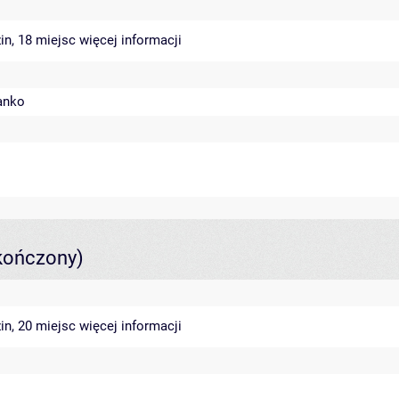
in, 18 miejsc
więcej informacji
anko
kończony)
in, 20 miejsc
więcej informacji