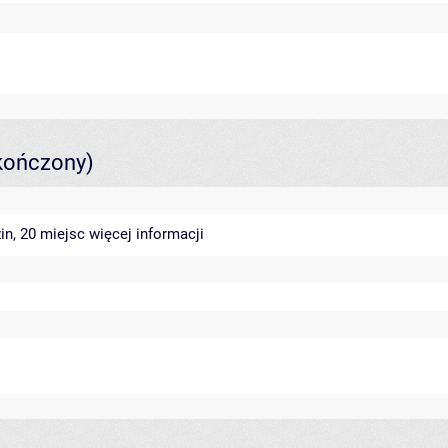
kończony)
in, 20 miejsc
więcej informacji