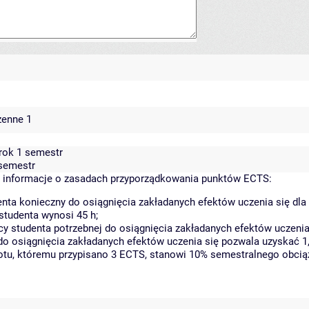
zenne 1
rok 1 semestr
 semestr
informacje o zasadach przyporządkowania punktów ECTS:
nta konieczny do osiągnięcia zakładanych efektów uczenia się dl
studenta wynosi 45 h;
 studenta potrzebnej do osiągnięcia zakładanych efektów uczenia 
do osiągnięcia zakładanych efektów uczenia się pozwala uzyskać 1
iotu, któremu przypisano 3 ECTS, stanowi 10% semestralnego obcią