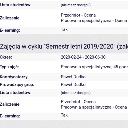
Lista studentów:
(nie masz dostępu)
Przedmiot - Ocena
Zaliczenie:
Pracownia specjalistyczna - Ocena
Tak
E-learning:
Zajęcia w cyklu "Semestr letni 2019/2020"
(za
Okres:
2020-02-24 - 2020-06-30
Typ zajęć:
Pracownia specjalistyczna, 45 godz
Koordynatorzy:
Paweł Dudko
Prowadzący grup:
Paweł Dudko
Lista studentów:
(nie masz dostępu)
Przedmiot - Ocena
Zaliczenie:
Pracownia specjalistyczna - Ocena
Tak
E-learning: