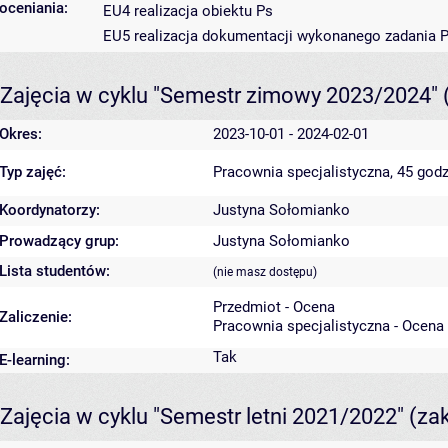
oceniania:
EU4 realizacja obiektu Ps
EU5 realizacja dokumentacji wykonanego zadania 
Zajęcia w cyklu "Semestr zimowy 2023/2024"
Okres:
2023-10-01 - 2024-02-01
Typ zajęć:
Pracownia specjalistyczna, 45 godz
Koordynatorzy:
Justyna Sołomianko
Prowadzący grup:
Justyna Sołomianko
Lista studentów:
(nie masz dostępu)
Przedmiot - Ocena
Zaliczenie:
Pracownia specjalistyczna - Ocena
Tak
E-learning:
Zajęcia w cyklu "Semestr letni 2021/2022"
(za