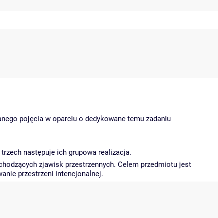
nego pojęcia w oparciu o dedykowane temu zadaniu
rzech następuje ich grupowa realizacja.
achodzących zjawisk przestrzennych. Celem przedmiotu jest
anie przestrzeni intencjonalnej.