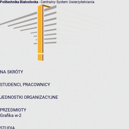
Politechnika Białostocka
- Centralny System Uwierzytelniania
NA SKRÓTY
STUDENCI, PRACOWNICY
JEDNOSTKI ORGANIZACYJNE
PRZEDMIOTY
Grafika w-2
STUDIA