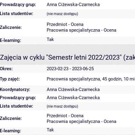
Prowadzący grup:
Anna Ciżewska-Czarnecka
Lista studentów:
(nie masz dostępu)
Przedmiot - Ocena
Zaliczenie:
Pracownia specjalistyczna - Ocena
Tak
E-learning:
Zajęcia w cyklu "Semestr letni 2022/2023"
(za
Okres:
2023-02-23 - 2023-06-25
Typ zajęć:
Pracownia specjalistyczna, 45 godzin, 10 m
Koordynatorzy:
Anna Ciżewska-Czarnecka
Prowadzący grup:
Anna Ciżewska-Czarnecka
Lista studentów:
(nie masz dostępu)
Przedmiot - Ocena
Zaliczenie:
Pracownia specjalistyczna - Ocena
Tak
E-learning: