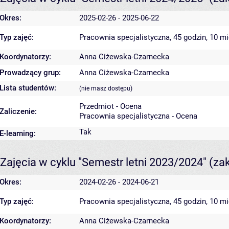
Okres:
2025-02-26 - 2025-06-22
Typ zajęć:
Pracownia specjalistyczna, 45 godzin, 10 m
Koordynatorzy:
Anna Ciżewska-Czarnecka
Prowadzący grup:
Anna Ciżewska-Czarnecka
Lista studentów:
(nie masz dostępu)
Przedmiot - Ocena
Zaliczenie:
Pracownia specjalistyczna - Ocena
Tak
E-learning:
Zajęcia w cyklu "Semestr letni 2023/2024"
(za
Okres:
2024-02-26 - 2024-06-21
Typ zajęć:
Pracownia specjalistyczna, 45 godzin, 10 m
Koordynatorzy:
Anna Ciżewska-Czarnecka